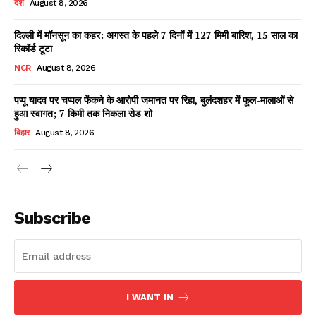
देश
August 8, 2026
दिल्ली में मॉनसून का कहर: अगस्त के पहले 7 दिनों में 127 मिमी बारिश, 15 साल का
रिकॉर्ड टूटा
Facebook
X
WhatsApp
Share
NCR
August 8, 2026
पप्पू यादव पर चप्पल फेंकने के आरोपी जमानत पर रिहा, बुलंदशहर में फूल-मालाओं से
हुआ स्वागत; 7 किमी तक निकला रोड शो
Read Latest News on AIN
बिहार
August 8, 2026
NEWS 1 App
Subscribe
I WANT IN