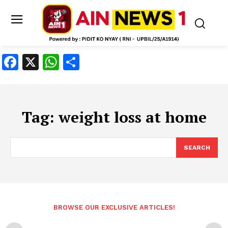
Facebook
X
WhatsApp
Share
Tag:
weight loss at home
SEARCH
BROWSE OUR EXCLUSIVE ARTICLES!