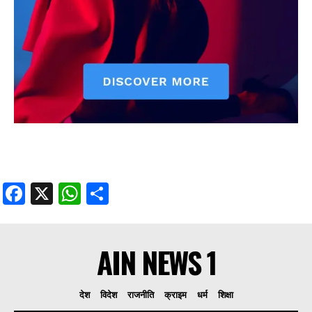
Facebook
X
WhatsApp
Share
AIN NEWS 1
देश
विदेश
राजनीति
क्राइम
धर्म
शिक्षा