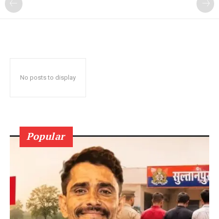
No posts to display
Popular