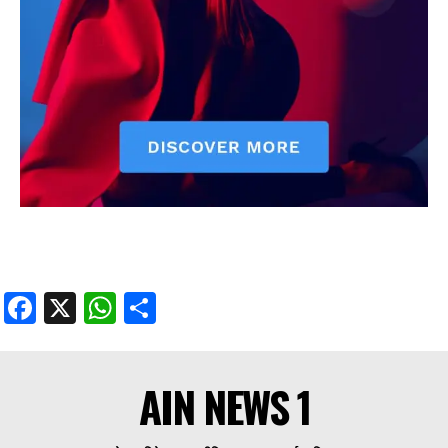
Facebook
X
WhatsApp
Share
AIN NEWS 1