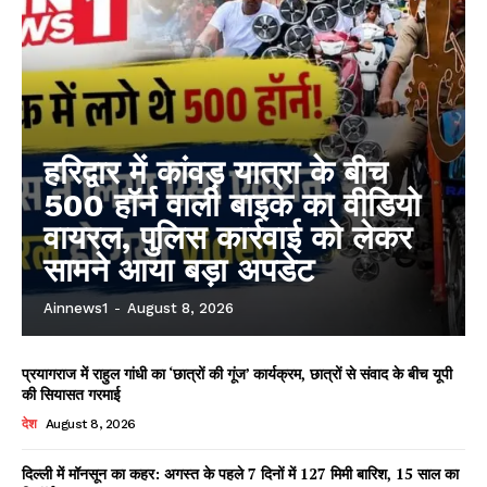
हरिद्वार में कांवड़ यात्रा के बीच
500 हॉर्न वाली बाइक का वीडियो
वायरल, पुलिस कार्रवाई को लेकर
सामने आया बड़ा अपडेट
Ainnews1
-
August 8, 2026
प्रयागराज में राहुल गांधी का ‘छात्रों की गूंज’ कार्यक्रम, छात्रों से संवाद के बीच यूपी
की सियासत गरमाई
देश
August 8, 2026
दिल्ली में मॉनसून का कहर: अगस्त के पहले 7 दिनों में 127 मिमी बारिश, 15 साल का