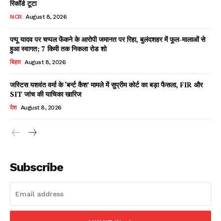
रिकॉर्ड टूटा
NCR
August 8, 2026
पप्पू यादव पर चप्पल फेंकने के आरोपी जमानत पर रिहा, बुलंदशहर में फूल-मालाओं से
Facebook
X
WhatsApp
Share
हुआ स्वागत; 7 किमी तक निकला रोड शो
बिहार
August 8, 2026
जस्टिस यशवंत वर्मा के ‘बर्न्ट कैश’ मामले में सुप्रीम कोर्ट का बड़ा फैसला, FIR और
SIT जांच की याचिका खारिज
Read Latest News on AIN
NEWS 1 App
देश
August 8, 2026
Subscribe