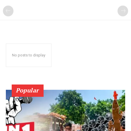
No posts to display
Popular