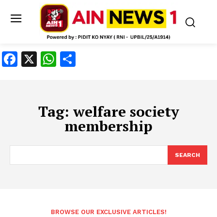
Facebook
X
WhatsApp
Share
Tag:
welfare society
membership
SEARCH
BROWSE OUR EXCLUSIVE ARTICLES!