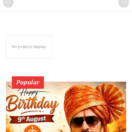
No posts to display
Popular