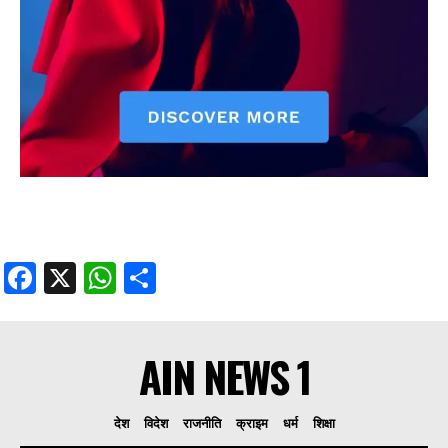
Facebook
X
WhatsApp
Share
AIN NEWS 1
देश
विदेश
राजनीति
क्राइम
धर्म
शिक्षा