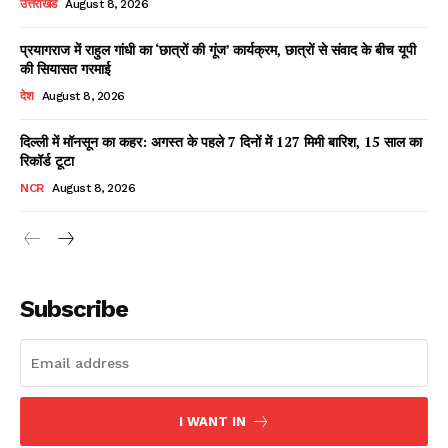
उत्तराखंड
August 8, 2026
प्रयागराज में राहुल गांधी का ‘छात्रों की गूंज’ कार्यक्रम, छात्रों से संवाद के बीच यूपी
की सियासत गरमाई
Facebook
X
WhatsApp
Share
देश
August 8, 2026
दिल्ली में मॉनसून का कहर: अगस्त के पहले 7 दिनों में 127 मिमी बारिश, 15 साल का
रिकॉर्ड टूटा
Read Latest News on AIN
NCR
August 8, 2026
NEWS 1 App
Subscribe
I WANT IN