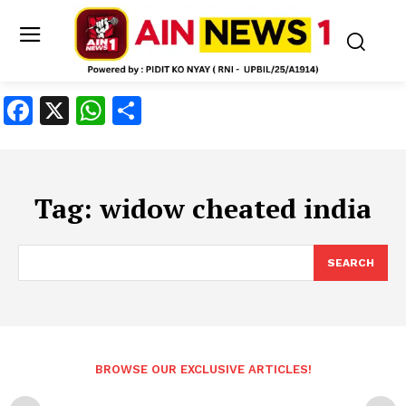
Facebook
X
WhatsApp
Share
Tag:
widow cheated india
SEARCH
BROWSE OUR EXCLUSIVE ARTICLES!