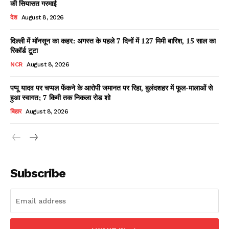
की सियासत गरमाई
देश
August 8, 2026
दिल्ली में मॉनसून का कहर: अगस्त के पहले 7 दिनों में 127 मिमी बारिश, 15 साल का
Facebook
X
WhatsApp
Share
रिकॉर्ड टूटा
NCR
August 8, 2026
पप्पू यादव पर चप्पल फेंकने के आरोपी जमानत पर रिहा, बुलंदशहर में फूल-मालाओं से
हुआ स्वागत; 7 किमी तक निकला रोड शो
Read Latest News on AIN
NEWS 1 App
बिहार
August 8, 2026
Subscribe