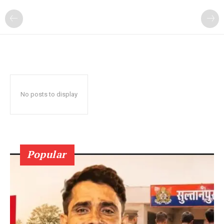
No posts to display
Popular