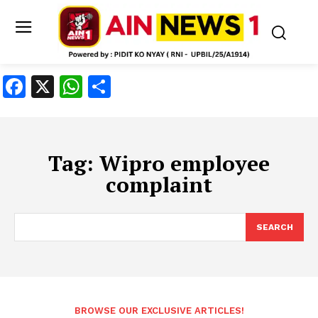
Facebook
X
WhatsApp
Share
Tag:
Wipro employee
complaint
SEARCH
BROWSE OUR EXCLUSIVE ARTICLES!