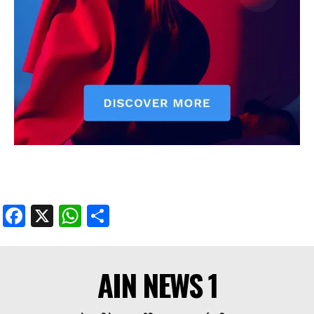
Facebook
X
WhatsApp
Share
AIN NEWS 1