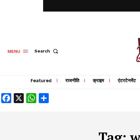
MENU
Search
Featured
राजनीति
क्राइम
एंटरटेनमेंट
Facebook
X
WhatsApp
Share
Tag:
w