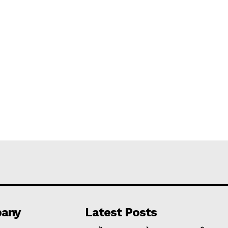
any
Latest Posts