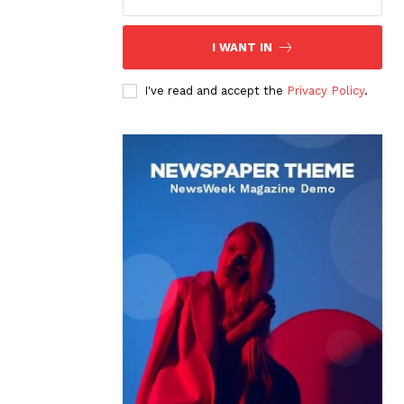
I WANT IN
I've read and accept the
Privacy Policy
.