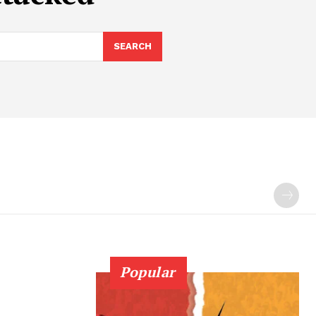
SEARCH
Popular