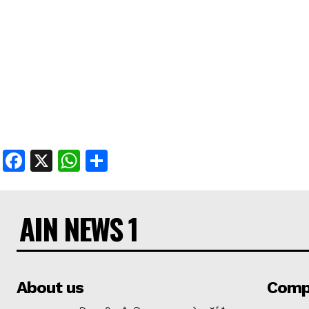
Facebook
X
WhatsApp
Share
AIN NEWS 1
About us
Comp