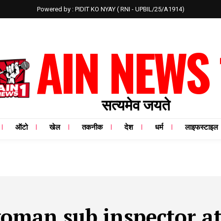
Powered by : PIDIT KO NYAY ( RNI - UPBIL/25/A1914)
AIN NEWS 
सत्यमेव जयते
ऑटो
खेल
तकनीक
देश
धर्म
लाइफस्टाइल
oman sub inspector a