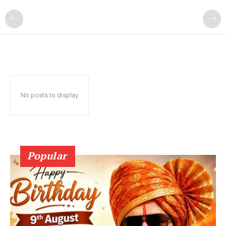
No posts to display
Popular