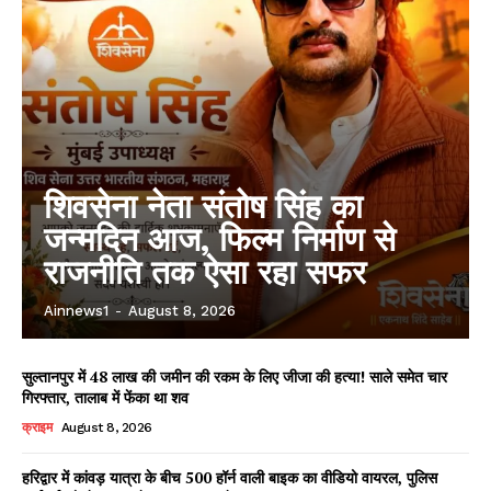
शिवसेना नेता संतोष सिंह का
जन्मदिन आज, फिल्म निर्माण से
राजनीति तक ऐसा रहा सफर
Ainnews1
-
August 8, 2026
सुल्तानपुर में 48 लाख की जमीन की रकम के लिए जीजा की हत्या! साले समेत चार
गिरफ्तार, तालाब में फेंका था शव
क्राइम
August 8, 2026
हरिद्वार में कांवड़ यात्रा के बीच 500 हॉर्न वाली बाइक का वीडियो वायरल, पुलिस