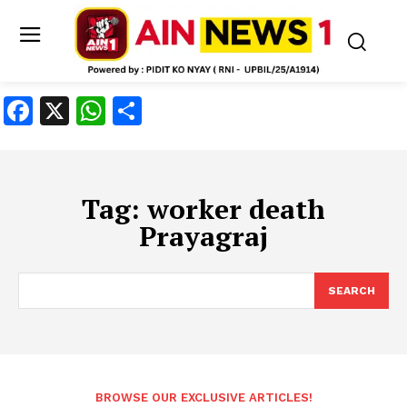
Facebook
X
WhatsApp
Share
Tag:
worker death
Prayagraj
SEARCH
BROWSE OUR EXCLUSIVE ARTICLES!