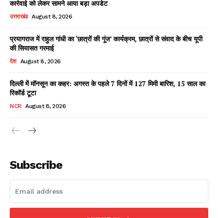
कार्रवाई को लेकर सामने आया बड़ा अपडेट
उत्तराखंड
August 8, 2026
प्रयागराज में राहुल गांधी का ‘छात्रों की गूंज’ कार्यक्रम, छात्रों से संवाद के बीच यूपी
Facebook
X
WhatsApp
Share
की सियासत गरमाई
देश
August 8, 2026
दिल्ली में मॉनसून का कहर: अगस्त के पहले 7 दिनों में 127 मिमी बारिश, 15 साल का
रिकॉर्ड टूटा
Read Latest News on AIN
NEWS 1 App
NCR
August 8, 2026
Subscribe