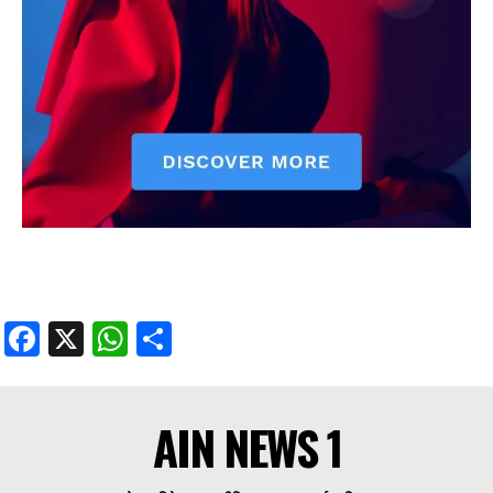
Facebook
X
WhatsApp
Share
AIN NEWS 1