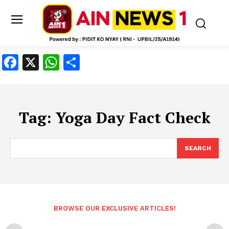
Facebook
X
WhatsApp
Share
Tag:
Yoga Day Fact Check
SEARCH
BROWSE OUR EXCLUSIVE ARTICLES!