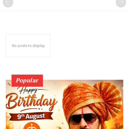
No posts to display
Popular