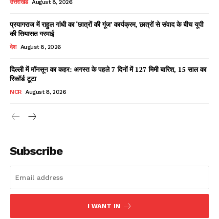
उत्तराखंड
August 8, 2026
प्रयागराज में राहुल गांधी का ‘छात्रों की गूंज’ कार्यक्रम, छात्रों से संवाद के बीच यूपी
की सियासत गरमाई
Facebook
X
WhatsApp
Share
देश
August 8, 2026
दिल्ली में मॉनसून का कहर: अगस्त के पहले 7 दिनों में 127 मिमी बारिश, 15 साल का
रिकॉर्ड टूटा
Read Latest News on AIN
NCR
August 8, 2026
NEWS 1 App
Subscribe
I WANT IN