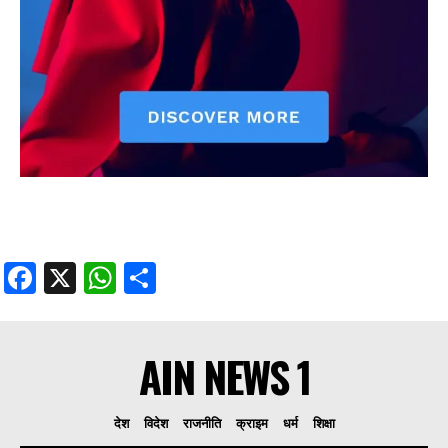
Facebook
X
WhatsApp
Share
AIN NEWS 1
देश
विदेश
राजनीति
क्राइम
धर्म
शिक्षा