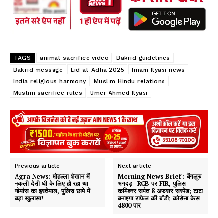
k
p
p
TAGS
animal sacrifice video
Bakrid guidelines
Bakrid message
Eid al-Adha 2025
Imam Ilyasi news
India religious harmony
Muslim Hindu relations
Muslim sacrifice rules
Umer Ahmed Ilyasi
Previous article
Next article
Agra News: मोहल्ला शेखान में
Morning News Brief : बेंगलुरु
नकली देसी घी के लिए हो रहा था
भगदड़- RCB पर FIR, पुलिस
गोमांस का इस्तेमाल, पुलिस छापे में
कमिश्नर समेत 8 अफसर सस्पेंड; टाटा
बड़ा खुलासा!
बनाएगा राफेल की बॉडी; कोरोना केस
4800 पार