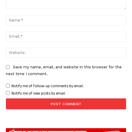
Comment:
Nam
Ema
Web
Save my name, email, and website in this browser for the
next time I comment.
Notify me of follow-up comments by email.
Notify me of new posts by email.