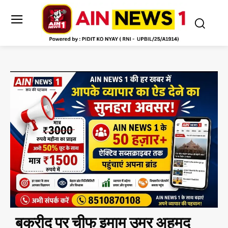
बकरीद पर चीफ इमाम उमर अहमद