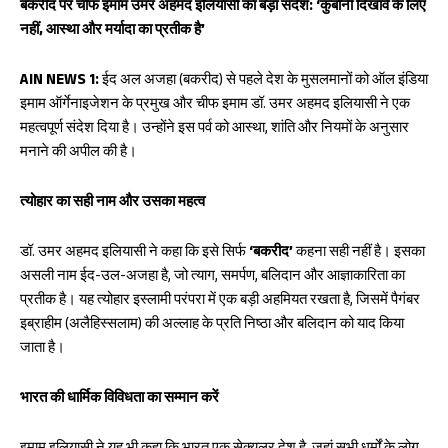
k
p
बकरीद पर चीफ इमाम उमर अहमद इलियासी का बड़ा संदेश: ‘कुर्बानी दिखावे के लिए
p
नहीं, आस्था और मर्यादा का प्रतीक है’
AIN NEWS 1:
ईद अल अजहा (बकरीद) से पहले देश के मुसलमानों को ऑल इंडिया
इमाम ऑर्गेनाइजेशन के प्रमुख और चीफ इमाम डॉ. उमर अहमद इलियासी ने एक
महत्वपूर्ण संदेश दिया है। उन्होंने इस पर्व को आस्था, शांति और नियमों के अनुसार
मनाने की अपील की है।
त्योहार का सही नाम और उसका महत्व
डॉ. उमर अहमद इलियासी ने कहा कि इसे सिर्फ
‘बकरीद’
कहना सही नहीं है। इसका
असली नाम ईद-उल-अजहा है, जो त्याग, समर्पण, बलिदान और आज्ञाकारिता का
प्रतीक है। यह त्योहार इस्लामी परंपरा में एक बड़ी अहमियत रखता है, जिसमें पैगंबर
इब्राहीम (अलैहिस्सलाम) की अल्लाह के प्रति निष्ठा और बलिदान को याद किया
जाता है।
भारत की धार्मिक विविधता का सम्मान करें