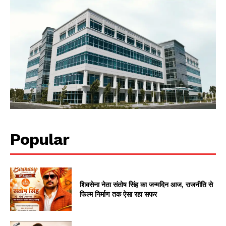
Popular
शिवसेना नेता संतोष सिंह का जन्मदिन आज, राजनीति से
फिल्म निर्माण तक ऐसा रहा सफर