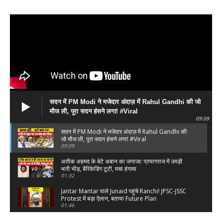
सदन में PM Modi ने मजेदार अंदाज़ में Rahul Gandhi की जो
मौज ली, पूरा सदन हंसने लगा! #Viral
09:09
सदन में PM Modi ने मजेदार अंदाज़ में Rahul Gandhi की
जो मौज ली, पूरा सदन हंसने लगा! #Viral
09:09
अतीक अहमद के बेटे अबान का जनाजा: प्रयागराज में उमड़ी
भारी भीड़, बैरिकेडिंग टूटी, मचा हंगामा
01:32
Jantar Mantar वाले Junaid पहुंचे Ranchi! JPSC-JSSC
Protest में बड़ा ऐलान, बताया Future Plan
01:46
Ranchi JPSC-JSSC Protest में क्यों पहुंचे Piyush