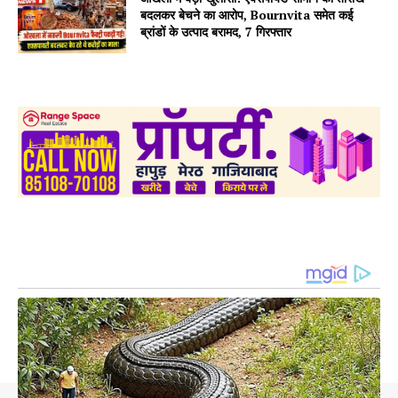
बदलकर बेचने का आरोप, Bournvita समेत कई
ब्रांडों के उत्पाद बरामद, 7 गिरफ्तार