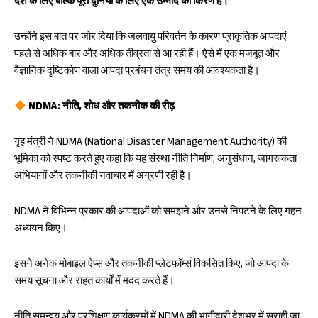
देश के लिए बल्कि पूरी दुनिया के लिए एक उम्मीद की किरण है।”
उन्होंने इस बात पर ज़ोर दिया कि जलवायु परिवर्तन के कारण प्राकृतिक आपदाएं
पहले से अधिक बार और अधिक तीव्रता से आ रही हैं। ऐसे में एक मजबूत और
वैज्ञानिक दृष्टिकोण वाला आपदा प्रबंधन तंत्र समय की आवश्यकता है।
NDMA: नीति, शोध और तकनीक की रीढ़
गृह मंत्री ने NDMA (National Disaster Management Authority) की
भूमिका को स्पष्ट करते हुए कहा कि यह संस्था नीति निर्माण, अनुसंधान, जागरूकता
अभियानों और तकनीकी नवाचार में अग्रणी रही है।
NDMA ने विभिन्न प्रकार की आपदाओं को समझने और उनसे निपटने के लिए गहन
अध्ययन किए।
इसने अनेक मोबाइल ऐप्स और तकनीकी प्लेटफॉर्म्स विकसित किए, जो आपदा के
समय सूचना और राहत कार्यों में मदद करते हैं।
नीति समन्वय और प्रशिक्षण कार्यक्रमों में NDMA की भागीदारी देशभर में सराही जा