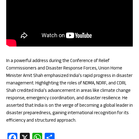
In a powerful address during the Conference of Relief
Commissioners and Disaster Response Forces, Union Home
Minister Amit Shah emphasized India’s rapid progress in disaster
management. Highlighting the roles of NDMA, NDRF, and CDRI,
Shah credited India’s advancement in areas like climate change
response, emergency coordination, and disaster resilience. He
asserted that India is on the verge of becoming a global leader in
disaster preparedness, gaining international recognition for its
efficiency and structured approach.
Fa
X
W
S