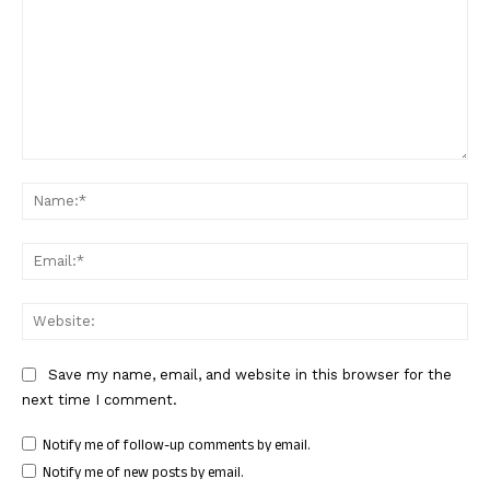
Comment:
Nam
Ema
Web
Save my name, email, and website in this browser for the
next time I comment.
Notify me of follow-up comments by email.
Notify me of new posts by email.