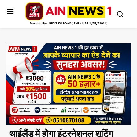
थाईलैंड में होगा इंटरनेशनल शूटिंग