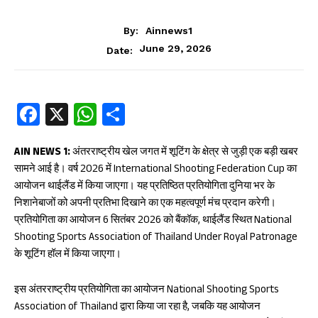
By:
Ainnews1
June 29, 2026
Date:
Fa
X
W
S
ce
ha
ha
b
ts
re
AIN NEWS 1:
अंतरराष्ट्रीय खेल जगत में शूटिंग के क्षेत्र से जुड़ी एक बड़ी खबर
सामने आई है। वर्ष 2026 में International Shooting Federation Cup का
oo
A
आयोजन थाईलैंड में किया जाएगा। यह प्रतिष्ठित प्रतियोगिता दुनिया भर के
k
p
निशानेबाजों को अपनी प्रतिभा दिखाने का एक महत्वपूर्ण मंच प्रदान करेगी।
p
प्रतियोगिता का आयोजन 6 सितंबर 2026 को बैंकॉक, थाईलैंड स्थित National
Shooting Sports Association of Thailand Under Royal Patronage
के शूटिंग हॉल में किया जाएगा।
इस अंतरराष्ट्रीय प्रतियोगिता का आयोजन National Shooting Sports
Association of Thailand द्वारा किया जा रहा है, जबकि यह आयोजन