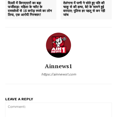
दिल्ली में किराएदारों का बड़ा
तेलंगाना में पत्नी ने सोते हुए पति की
फर्जीवाड़ा: महिला के फ्लैट के
चाकू से की हत्या, बेटे के सामने हुई
दस्तावेजों से 18 करोड़ रुपये का लोन
वारदात; पुलिस हर पहलू से कर रही
लिया, एक आरोपी गिरफ्तार!
जांच
DOWNLOAD NOW
AIN NEWS 1
Contact Us
Ainnews1
About Us
https://ainnews1.com
Privacy Policy
Terms of Use Agreement
Facebook
X
WhatsApp
Share
LEAVE A REPLY