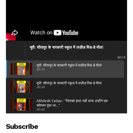
यूपी: सीतापुर के सरकारी स्कूल में लज़ीज़ मिड-डे मील!
00:15
यूपी: सीतापुर के सरकारी स्कूल में लज़ीज़ मिड-डे मील!
00:15
यूपी: सीतापुर के सरकारी स्कूल में लज़ीज़ मिड-डे मील!
00:34
Akhilesh Yadav : "जिनको हाता नहीं भाता उन्होंने एक
क्वेश्चन पूछा था..."
00:43
Akhilesh Yadav : "प्रभु श्री राम जी का चढ़ावा भी चोरी कर
लिया..."
Subscribe
02:39