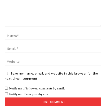
Comment:
Na
Ema
Web
Save my name, email, and website in this browser for the
next time I comment.
Notify me of follow-up comments by email.
Notify me of new posts by email.