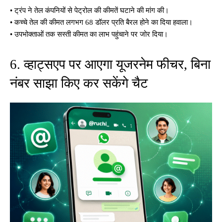
• ट्रंप ने तेल कंपनियों से पेट्रोल की कीमतें घटाने की मांग की।
• कच्चे तेल की कीमत लगभग 68 डॉलर प्रति बैरल होने का दिया हवाला।
• उपभोक्ताओं तक सस्ती कीमत का लाभ पहुंचाने पर जोर दिया।
6. व्हाट्सएप पर आएगा यूजरनेम फीचर, बिना
नंबर साझा किए कर सकेंगे चैट