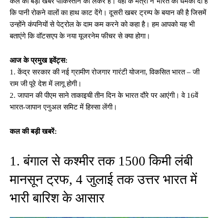
कल की बड़ी खबर पाकिस्तान को लेकर है। वहां के मंत्री ने भारत को धमकी दी है
ok
A
कि पानी रोकने वालों का हाथ काट देंगे। दूसरी खबर ट्रम्प के बयान की है जिसमें
pp
उन्होंने कंपनियों से पेट्रोल के दाम कम करने को कहा है। हम आपको यह भी
बताएंगे कि वॉटसएप के नया यूजरनेम फीचर से क्या होगा।
आज के प्रमुख इवेंट्स:
1. केंद्र सरकार की नई ग्रामीण रोजगार गारंटी योजना, विकसित भारत – जी
राम जी पूरे देश में लागू होगी।
2. जापान की पीएम साने ताकाइची तीन दिन के भारत दौरे पर आएंगी। वे 16वें
भारत-जापान एनुअल समिट में हिस्सा लेंगी।
कल की बड़ी खबरें:
1. बंगाल से कश्मीर तक 1500 किमी लंबी
मानसून ट्रफ, 4 जुलाई तक उत्तर भारत में
भारी बारिश के आसार