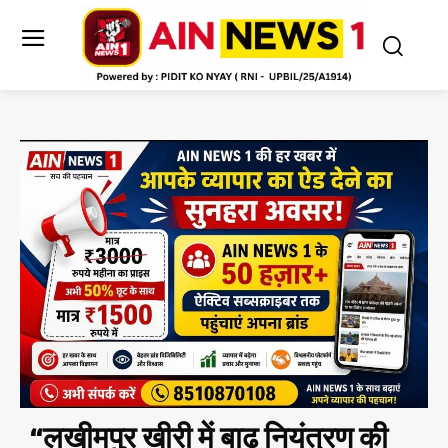
“लखीमपुर खीरी में बाढ़ नियंत्रण की