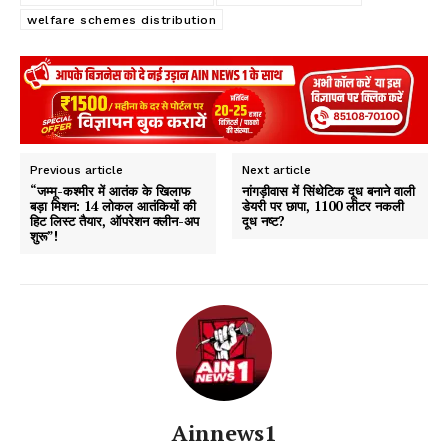
welfare schemes distribution
Previous article
Next article
“जम्मू-कश्मीर में आतंक के खिलाफ
नांगड़ीवास में सिंथेटिक दूध बनाने वाली
बड़ा मिशन: 14 लोकल आतंकियों की
डेयरी पर छापा, 1100 लीटर नकली
हिट लिस्ट तैयार, ऑपरेशन क्लीन-अप
दूध नष्ट?
शुरू”!
Ainnews1