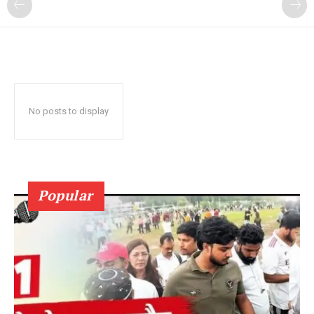
No posts to display
Popular