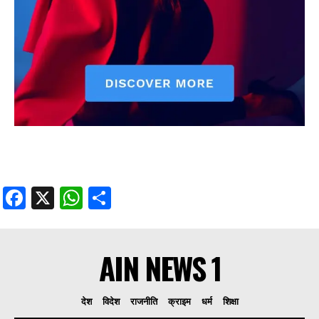
Facebook
X
WhatsApp
Share
AIN NEWS 1
देश
विदेश
राजनीति
क्राइम
धर्म
शिक्षा