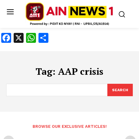
Facebook
X
WhatsApp
Share
Tag:
AAP crisis
SEARCH
BROWSE OUR EXCLUSIVE ARTICLES!