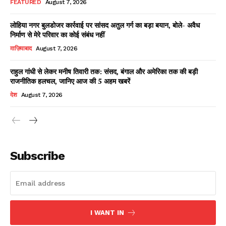
FEATURED
August 7, 2026
लोहिया नगर बुलडोजर कार्रवाई पर सांसद अतुल गर्ग का बड़ा बयान, बोले- अवैध
निर्माण से मेरे परिवार का कोई संबंध नहीं
Facebook
X
WhatsApp
Share
ग़ाज़ियाबाद
August 7, 2026
राहुल गांधी से लेकर मनीष तिवारी तक: संसद, बंगाल और अमेरिका तक की बड़ी
राजनीतिक हलचल, जानिए आज की 5 अहम खबरें
Read Latest News on AIN
देश
August 7, 2026
NEWS 1 App
Subscribe
I WANT IN