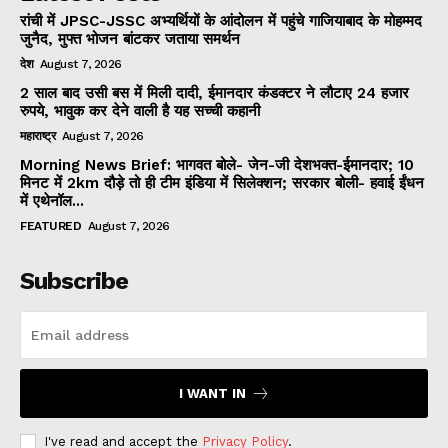
रांची में JPSC-JSSC अभ्यर्थियों के आंदोलन में पहुंचे गाजियाबाद के मोहम्मद
जुनैद, मुफ्त भोजन बांटकर जताया समर्थन
देश
August 7, 2026
2 साल बाद उसी बस में मिली दादी, ईमानदार कंडक्टर ने लौटाए 24 हजार
रुपये, भावुक कर देने वाली है यह सच्ची कहानी
महाराष्ट्र
August 7, 2026
Morning News Brief: भागवत बोले- जेन-जी देशभक्त-ईमानदार; 10
मिनट में 2km दौड़े तो ही टीम इंडिया में सिलेक्शन; सरकार बोली- हवाई ईंधन
में एथेनॉल...
FEATURED
August 7, 2026
Subscribe
I WANT IN
I've read and accept the
Privacy Policy
.