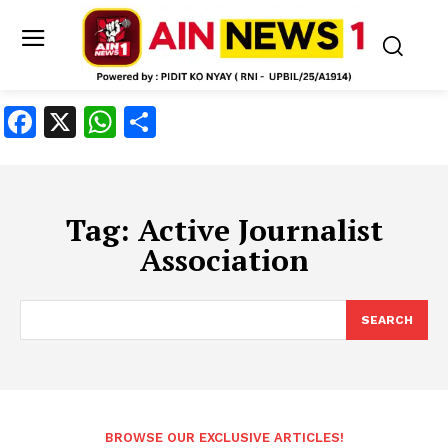
Facebook
X
WhatsApp
Share
Tag:
Active Journalist
Association
SEARCH
BROWSE OUR EXCLUSIVE ARTICLES!