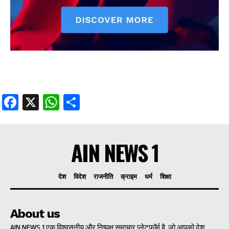
Facebook
X
WhatsApp
Share
AIN NEWS 1
देश
विदेश
राजनीति
क्राइम
धर्म
शिक्षा
About us
AIN NEWS 1 एक विश्वसनीय और निष्पक्ष समाचार प्लेटफॉर्म है, जो आपको देश,