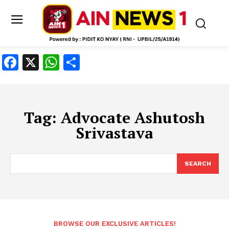
Facebook
X
WhatsApp
Share
Tag:
Advocate Ashutosh
Srivastava
SEARCH
BROWSE OUR EXCLUSIVE ARTICLES!