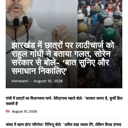
झारखंड में छात्रों पर लाठीचार्ज को
राहुल गांधी ने बताया गलत, सोरेन
सरकार से बोले- ‘बात सुनिए और
समाधान निकालिए’
Ainnews1
-
August 10, 2026
रांची में छात्रों का विधानसभा मार्च: देवेंद्रनाथ महतो बोले- ‘सरकार कायर है, कुर्सी हिल
सकती है’
देश
August 10, 2026
संसद में खत्म होगा गतिरोध? रिजिजू बोले- ‘अमित शाह जवाब देंगे, लेकिन विपक्ष हंगामा