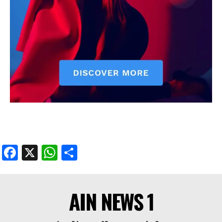
Facebook
X
WhatsApp
Share
AIN NEWS 1