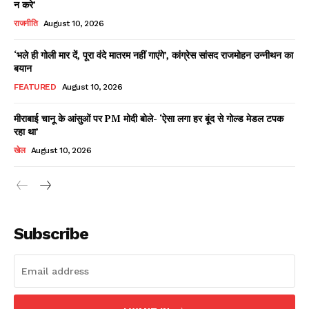
न करे’
राजनीति
August 10, 2026
‘भले ही गोली मार दें, पूरा वंदे मातरम नहीं गाएंगे’, कांग्रेस सांसद राजमोहन उन्नीथन का
Facebook
X
WhatsApp
Share
बयान
FEATURED
August 10, 2026
मीराबाई चानू के आंसुओं पर PM मोदी बोले- ‘ऐसा लगा हर बूंद से गोल्ड मेडल टपक
रहा था’
Read Latest News on AIN
NEWS 1 App
खेल
August 10, 2026
Subscribe