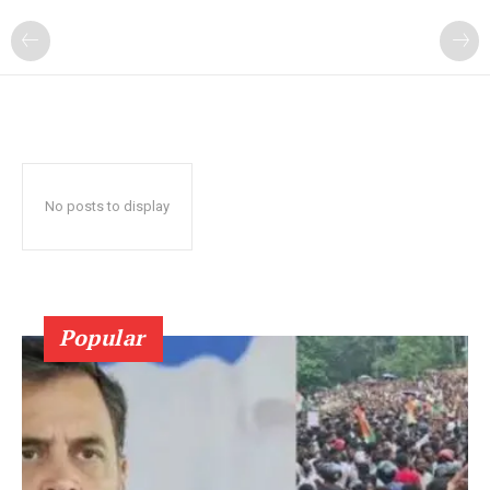
No posts to display
Popular