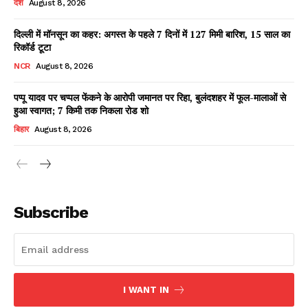
देश
August 8, 2026
दिल्ली में मॉनसून का कहर: अगस्त के पहले 7 दिनों में 127 मिमी बारिश, 15 साल का
रिकॉर्ड टूटा
Facebook
X
WhatsApp
Share
NCR
August 8, 2026
पप्पू यादव पर चप्पल फेंकने के आरोपी जमानत पर रिहा, बुलंदशहर में फूल-मालाओं से
हुआ स्वागत; 7 किमी तक निकला रोड शो
Read Latest News on AIN
बिहार
August 8, 2026
NEWS 1 App
Subscribe
I WANT IN