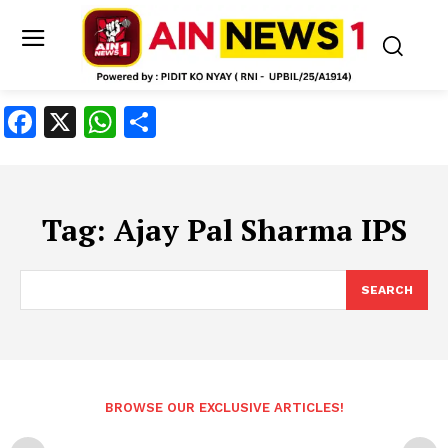
Facebook
X
WhatsApp
Share
Tag:
Ajay Pal Sharma IPS
SEARCH
BROWSE OUR EXCLUSIVE ARTICLES!