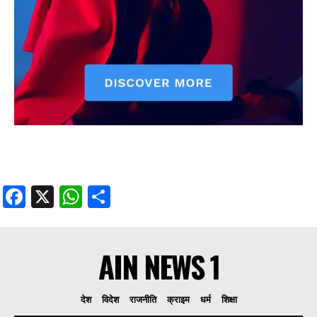
Facebook
X
WhatsApp
Share
AIN NEWS 1
देश
विदेश
राजनीति
क्राइम
धर्म
शिक्षा