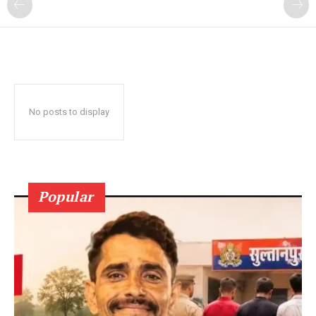
No posts to display
Popular