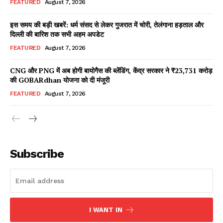
FEATURED
August 7, 2026
इस समय की बड़ी खबरें: धर्म संसद से लेकर गुजरात में चोरी, तेलंगाना हड़ताल और
दिल्ली की बारिश तक सभी अहम अपडेट
Facebook
X
WhatsApp
Share
FEATURED
August 7, 2026
CNG और PNG में अब होगी बायोगैस की ब्लेंडिंग, केंद्र सरकार ने ₹23,731 करोड़
की GOBARdhan योजना को दी मंजूरी
Read Latest News on AIN
FEATURED
August 7, 2026
NEWS 1 App
Subscribe
I WANT IN