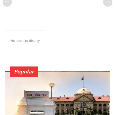
No posts to display
Popular