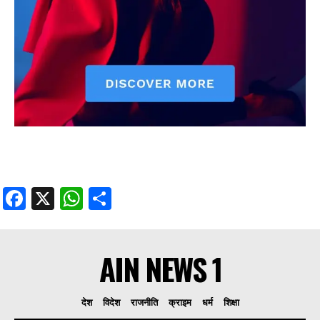
Facebook
X
WhatsApp
Share
AIN NEWS 1
देश
विदेश
राजनीति
क्राइम
धर्म
शिक्षा