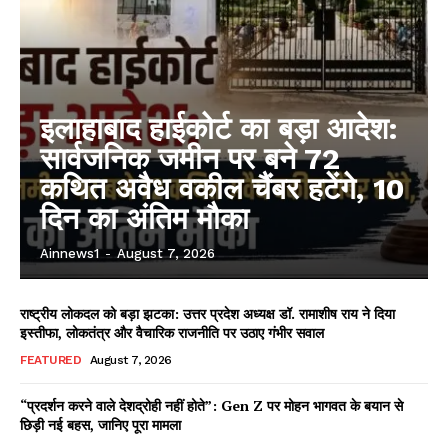
इलाहाबाद हाईकोर्ट का बड़ा आदेश:
सार्वजनिक जमीन पर बने 72
कथित अवैध वकील चैंबर हटेंगे, 10
दिन का अंतिम मौका
Ainnews1
-
August 7, 2026
राष्ट्रीय लोकदल को बड़ा झटका: उत्तर प्रदेश अध्यक्ष डॉ. रामाशीष राय ने दिया
इस्तीफा, लोकतंत्र और वैचारिक राजनीति पर उठाए गंभीर सवाल
FEATURED
August 7, 2026
“प्रदर्शन करने वाले देशद्रोही नहीं होते”: Gen Z पर मोहन भागवत के बयान से
छिड़ी नई बहस, जानिए पूरा मामला