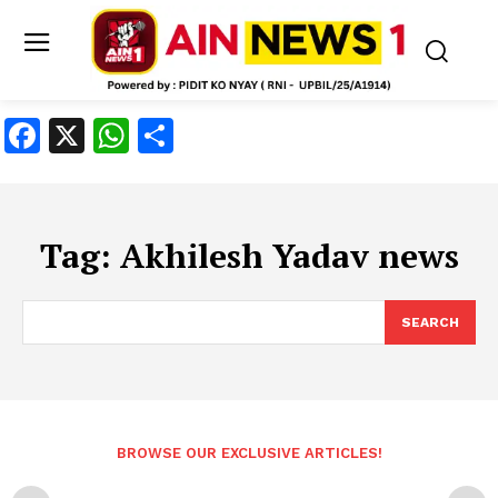
Facebook
X
WhatsApp
Share
Tag:
Akhilesh Yadav news
SEARCH
BROWSE OUR EXCLUSIVE ARTICLES!