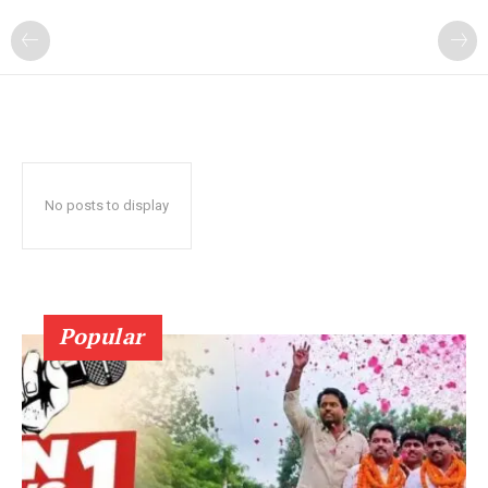
No posts to display
Popular