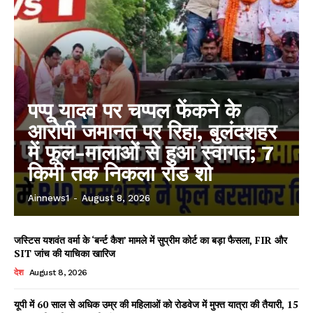
पप्पू यादव पर चप्पल फेंकने के
आरोपी जमानत पर रिहा, बुलंदशहर
में फूल-मालाओं से हुआ स्वागत; 7
किमी तक निकला रोड शो
Ainnews1
-
August 8, 2026
जस्टिस यशवंत वर्मा के ‘बर्न्ट कैश’ मामले में सुप्रीम कोर्ट का बड़ा फैसला, FIR और
SIT जांच की याचिका खारिज
देश
August 8, 2026
यूपी में 60 साल से अधिक उम्र की महिलाओं को रोडवेज में मुफ्त यात्रा की तैयारी, 15