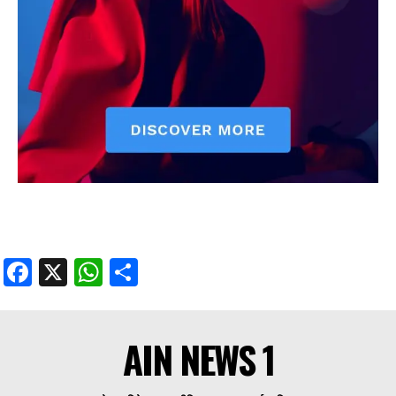
Facebook
X
WhatsApp
Share
AIN NEWS 1