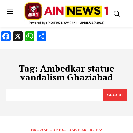
Facebook
X
WhatsApp
Share
Tag:
Ambedkar statue
vandalism Ghaziabad
SEARCH
BROWSE OUR EXCLUSIVE ARTICLES!