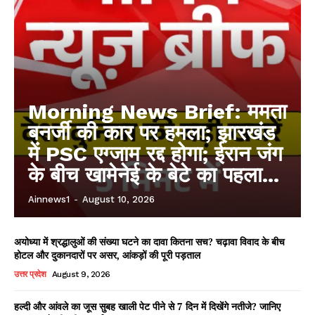
Morning News Brief: ममता
बनर्जी की कार पर हमला; झारखंड
में PSC एग्जाम रद्द होगा; ईरान जंग
के बीच खामेनेई के बेटे का पहला...
Ainnews1
-
August 10, 2026
अयोध्या में श्रद्धालुओं की संख्या घटने का दावा कितना सच? चढ़ावा विवाद के बीच
होटल और दुकानदारों पर असर, आंकड़ों की पूरी पड़ताल
उत्तर प्रदेश
August 9, 2026
हल्दी और आंवले का जूस सुबह खाली पेट पीने से 7 दिन में दिखेंगे नतीजे? जानिए