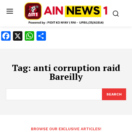
Facebook
X
WhatsApp
Share
Tag:
anti corruption raid
Bareilly
SEARCH
BROWSE OUR EXCLUSIVE ARTICLES!