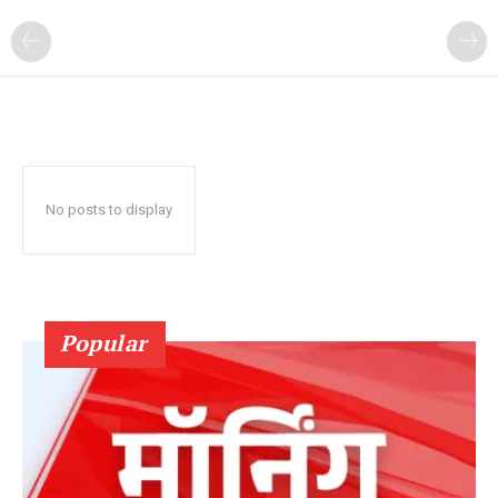
No posts to display
Popular