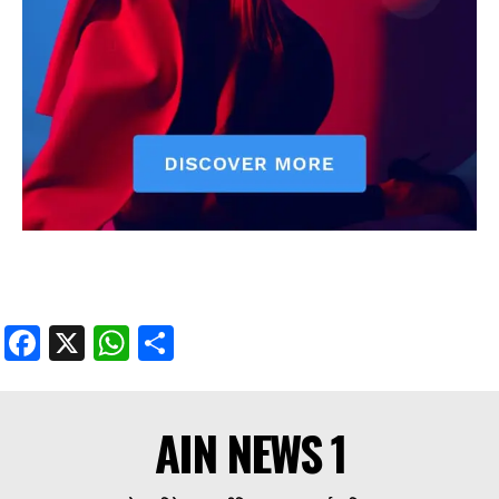
Facebook
X
WhatsApp
Share
AIN NEWS 1