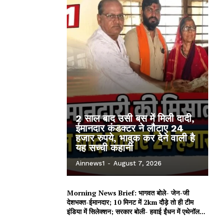
2 साल बाद उसी बस में मिली दादी,
ईमानदार कंडक्टर ने लौटाए 24
हजार रुपये, भावुक कर देने वाली है
यह सच्ची कहानी
Ainnews1
-
August 7, 2026
Morning News Brief: भागवत बोले- जेन-जी
देशभक्त-ईमानदार; 10 मिनट में 2km दौड़े तो ही टीम
इंडिया में सिलेक्शन; सरकार बोली- हवाई ईंधन में एथेनॉल...