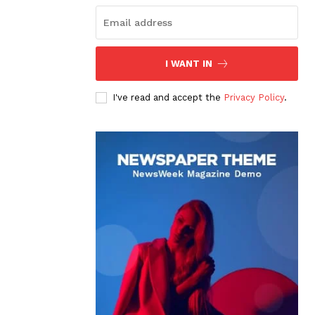
I WANT IN
I've read and accept the
Privacy Policy
.