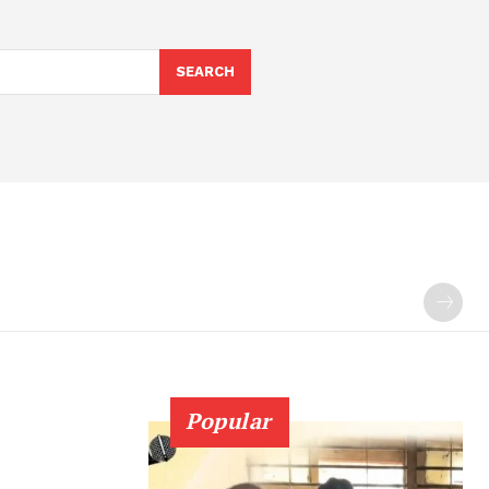
SEARCH
Popular