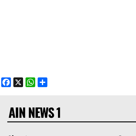
Facebook
X
WhatsApp
Share
AIN NEWS 1