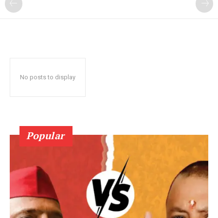
No posts to display
Popular