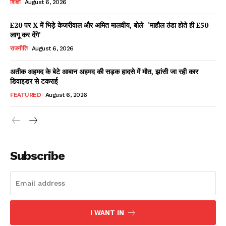
शिक्षा
August 6, 2026
E20 पर X में भिड़े केजरीवाल और अमित मालवीय, बोले- ‘माहौल ठंडा होते ही E50
लागू कर देंगे’
Facebook
X
WhatsApp
Share
राजनीति
August 6, 2026
अतीक अहमद के बेटे आबान अहमद की सड़क हादसे में मौत, झांसी जा रही कार
डिवाइडर से टकराई
Read Latest News on AIN
FEATURED
August 6, 2026
NEWS 1 App
Subscribe
I WANT IN