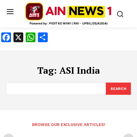
Facebook
X
WhatsApp
Share
Tag:
ASI India
SEARCH
BROWSE OUR EXCLUSIVE ARTICLES!