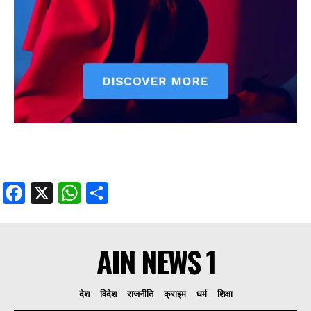
Facebook
X
WhatsApp
Share
AIN NEWS 1
देश
विदेश
राजनीति
क्राइम
धर्म
शिक्षा