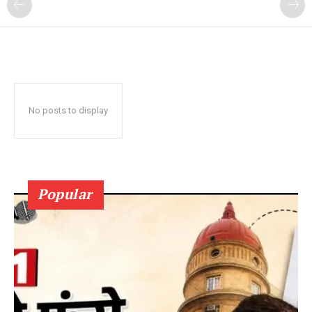
No posts to display
Popular