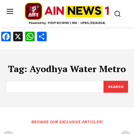
Facebook
X
WhatsApp
Share
Tag:
Ayodhya Water Metro
SEARCH
BROWSE OUR EXCLUSIVE ARTICLES!