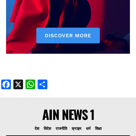
Facebook
X
WhatsApp
Share
AIN NEWS 1
देश
विदेश
राजनीति
क्राइम
धर्म
शिक्षा