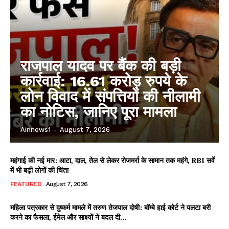
राजपाल यादव पर बैंक की बड़ी
कार्रवाई: 16.61 करोड़ रुपये के
लोन विवाद में संपत्तियों की नीलामी
का नोटिस, जानिए पूरा मामला
Ainnews1
-
August 7, 2026
महंगाई की नई मार: आटा, दाल, तेल से लेकर रोजमर्रा के सामान तक महंगे, RBI सर्वे
में भी बढ़ी लोगों की चिंता
FEATURED
August 7, 2026
महिला पत्रकार से दुष्कर्म मामले में तरुण तेजपाल दोषी: बॉम्बे हाई कोर्ट ने पलटा बरी
करने का फैसला, ईमेल और साक्ष्यों ने बदल दी...