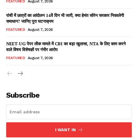
FEATURED
August 7, 2026
रांची में छात्रों का आंदोलन 14वें दिन भी जारी, क्या हेमंत सोरेन सरकार निकालेगी
समाधान? जानिए पूरा घटनाक्रम
Facebook
X
WhatsApp
Share
FEATURED
August 7, 2026
NEET-UG पेपर लीक मामले में CBI का बड़ा खुलासा, NTA के लिए काम करने
वाले विषय विशेषज्ञों पर गंभीर आरोप
Read Latest News on AIN
FEATURED
August 7, 2026
NEWS 1 App
Subscribe
I WANT IN