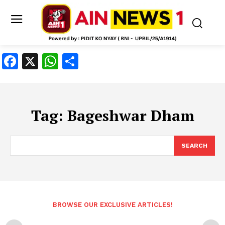
Facebook
X
WhatsApp
Share
Tag:
Bageshwar Dham
SEARCH
BROWSE OUR EXCLUSIVE ARTICLES!