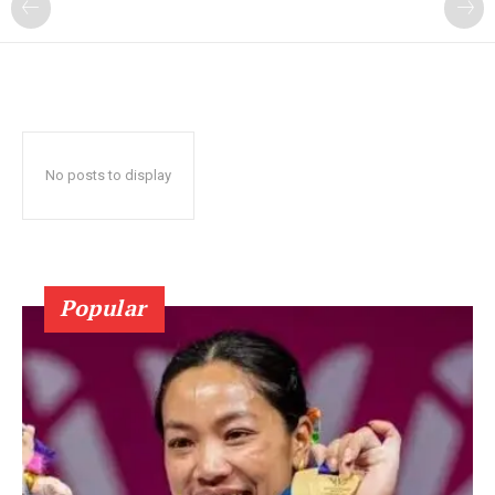
No posts to display
Popular