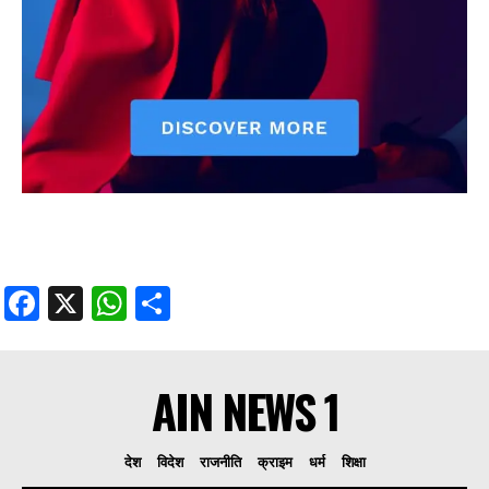
Facebook
X
WhatsApp
Share
AIN NEWS 1
देश
विदेश
राजनीति
क्राइम
धर्म
शिक्षा