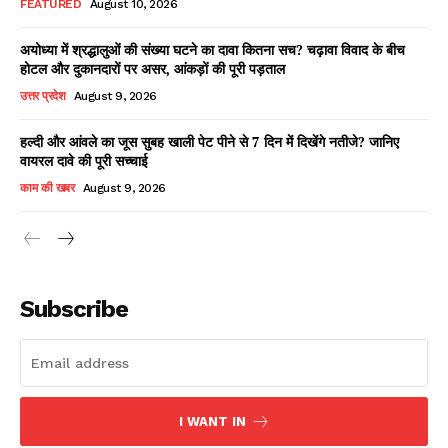
FEATURED
August 10, 2026
अयोध्या में श्रद्धालुओं की संख्या घटने का दावा कितना सच? चढ़ावा विवाद के बीच
होटल और दुकानदारों पर असर, आंकड़ों की पूरी पड़ताल
Facebook
X
WhatsApp
Share
उत्तर प्रदेश
August 9, 2026
हल्दी और आंवले का जूस सुबह खाली पेट पीने से 7 दिन में दिखेंगे नतीजे? जानिए
वायरल दावे की पूरी सच्चाई
Read Latest News on AIN
काम की खबर
August 9, 2026
NEWS 1 App
Subscribe
I WANT IN