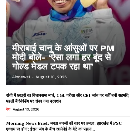
मीराबाई चानू के आंसुओं पर PM
मोदी बोले- ‘ऐसा लगा हर बूंद से
गोल्ड मेडल टपक रहा था’
Ainnews1
-
August 10, 2026
रांची में छात्रों का विधानसभा मार्च, CGL परीक्षा और CBI जांच पर नहीं बनी सहमति,
पहली बैरिकेडिंग पर रोका गया प्रदर्शन
देश
August 10, 2026
Morning News Brief: ममता बनर्जी की कार पर हमला; झारखंड में PSC
एग्जाम रद्द होगा; ईरान जंग के बीच खामेनेई के बेटे का पहला...