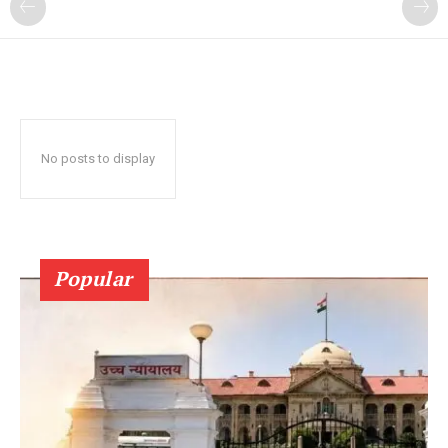
No posts to display
Popular