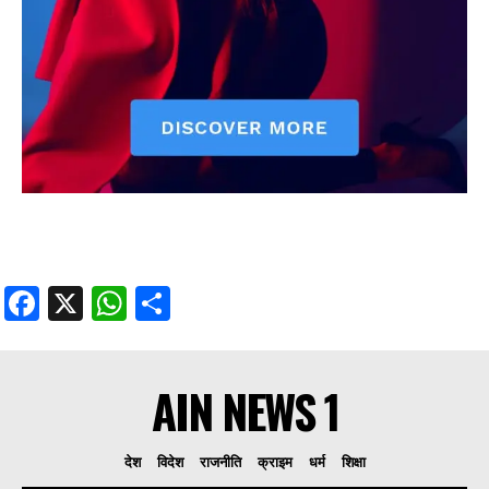
Facebook
X
WhatsApp
Share
AIN NEWS 1
देश
विदेश
राजनीति
क्राइम
धर्म
शिक्षा