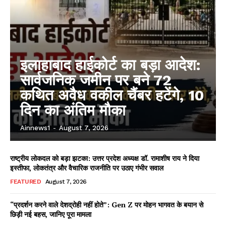
इलाहाबाद हाईकोर्ट का बड़ा आदेश:
सार्वजनिक जमीन पर बने 72
कथित अवैध वकील चैंबर हटेंगे, 10
दिन का अंतिम मौका
Ainnews1
-
August 7, 2026
राष्ट्रीय लोकदल को बड़ा झटका: उत्तर प्रदेश अध्यक्ष डॉ. रामाशीष राय ने दिया
इस्तीफा, लोकतंत्र और वैचारिक राजनीति पर उठाए गंभीर सवाल
FEATURED
August 7, 2026
“प्रदर्शन करने वाले देशद्रोही नहीं होते”: Gen Z पर मोहन भागवत के बयान से
छिड़ी नई बहस, जानिए पूरा मामला