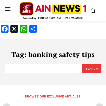
Facebook
X
WhatsApp
Share
Tag:
banking safety tips
SEARCH
BROWSE OUR EXCLUSIVE ARTICLES!