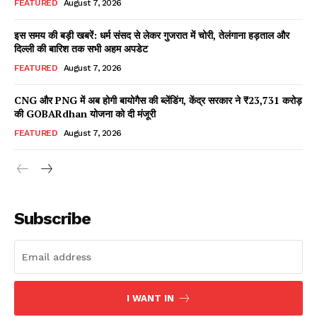
FEATURED
August 7, 2026
इस समय की बड़ी खबरें: धर्म संसद से लेकर गुजरात में चोरी, तेलंगाना हड़ताल और
दिल्ली की बारिश तक सभी अहम अपडेट
Facebook
X
WhatsApp
Share
FEATURED
August 7, 2026
CNG और PNG में अब होगी बायोगैस की ब्लेंडिंग, केंद्र सरकार ने ₹23,731 करोड़
की GOBARdhan योजना को दी मंजूरी
Read Latest News on AIN
FEATURED
August 7, 2026
NEWS 1 App
Subscribe
I WANT IN