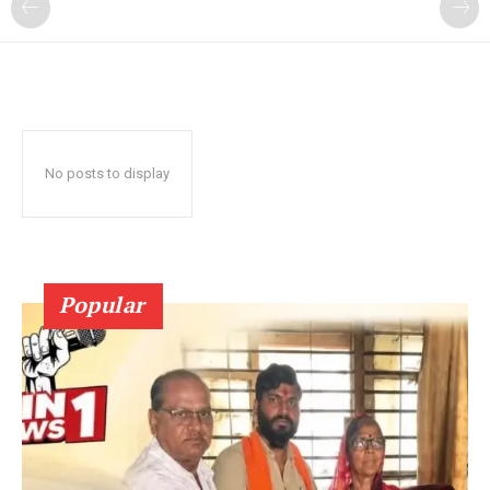
No posts to display
Popular