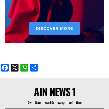
Facebook
X
WhatsApp
Share
AIN NEWS 1
देश
विदेश
राजनीति
क्राइम
धर्म
शिक्षा