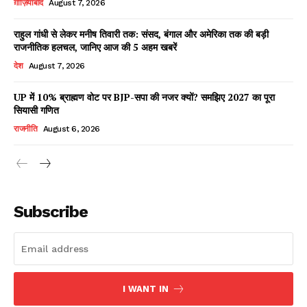
ग़ाज़ियाबाद
August 7, 2026
राहुल गांधी से लेकर मनीष तिवारी तक: संसद, बंगाल और अमेरिका तक की बड़ी
राजनीतिक हलचल, जानिए आज की 5 अहम खबरें
Facebook
X
WhatsApp
Share
देश
August 7, 2026
UP में 10% ब्राह्मण वोट पर BJP-सपा की नजर क्यों? समझिए 2027 का पूरा
सियासी गणित
Read Latest News on AIN
राजनीति
August 6, 2026
NEWS 1 App
Subscribe
I WANT IN