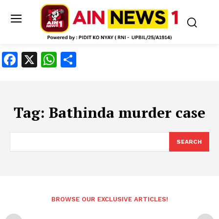
Facebook
X
WhatsApp
Share
Tag:
Bathinda murder case
SEARCH
BROWSE OUR EXCLUSIVE ARTICLES!