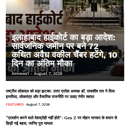
इलाहाबाद हाईकोर्ट का बड़ा आदेश:
सार्वजनिक जमीन पर बने 72
कथित अवैध वकील चैंबर हटेंगे, 10
दिन का अंतिम मौका
Ainnews1
-
August 7, 2026
राष्ट्रीय लोकदल को बड़ा झटका: उत्तर प्रदेश अध्यक्ष डॉ. रामाशीष राय ने दिया
इस्तीफा, लोकतंत्र और वैचारिक राजनीति पर उठाए गंभीर सवाल
FEATURED
August 7, 2026
“प्रदर्शन करने वाले देशद्रोही नहीं होते”: Gen Z पर मोहन भागवत के बयान से
छिड़ी नई बहस, जानिए पूरा मामला