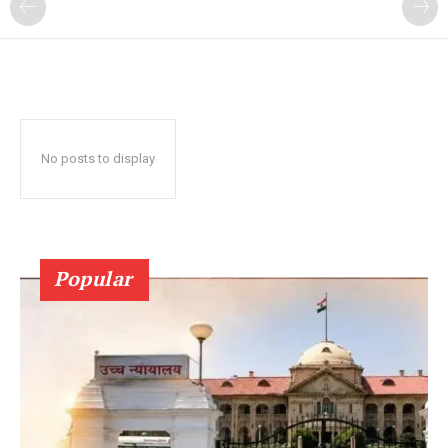
No posts to display
Popular