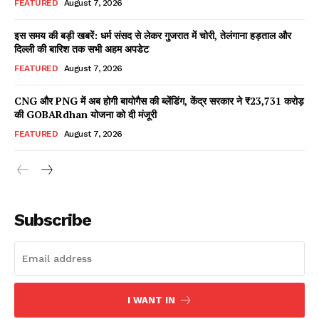
FEATURED
August 7, 2026
इस समय की बड़ी खबरें: धर्म संसद से लेकर गुजरात में चोरी, तेलंगाना हड़ताल और
दिल्ली की बारिश तक सभी अहम अपडेट
Facebook
X
WhatsApp
Share
FEATURED
August 7, 2026
CNG और PNG में अब होगी बायोगैस की ब्लेंडिंग, केंद्र सरकार ने ₹23,731 करोड़
की GOBARdhan योजना को दी मंजूरी
Read Latest News on AIN
FEATURED
August 7, 2026
NEWS 1 App
Subscribe
I WANT IN