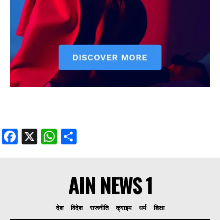
Facebook
X
WhatsApp
Share
AIN NEWS 1
देश
विदेश
राजनीति
क्राइम
धर्म
शिक्षा