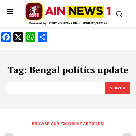
Facebook
X
WhatsApp
Share
Tag:
Bengal politics update
SEARCH
BROWSE OUR EXCLUSIVE ARTICLES!