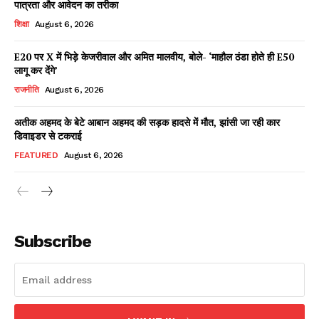
पात्रता और आवेदन का तरीका
शिक्षा
August 6, 2026
E20 पर X में भिड़े केजरीवाल और अमित मालवीय, बोले- ‘माहौल ठंडा होते ही E50
Facebook
X
WhatsApp
Share
लागू कर देंगे’
राजनीति
August 6, 2026
अतीक अहमद के बेटे आबान अहमद की सड़क हादसे में मौत, झांसी जा रही कार
डिवाइडर से टकराई
Read Latest News on AIN
NEWS 1 App
FEATURED
August 6, 2026
Subscribe