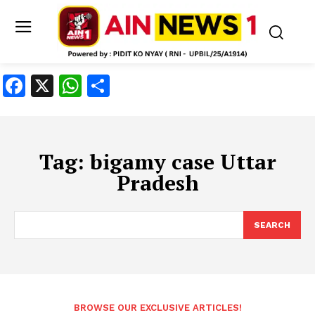
Facebook
X
WhatsApp
Share
Tag:
bigamy case Uttar
Pradesh
SEARCH
BROWSE OUR EXCLUSIVE ARTICLES!