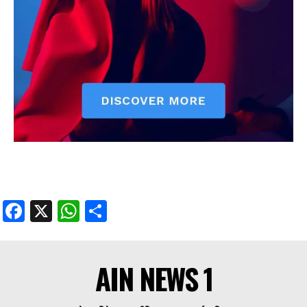
Facebook
X
WhatsApp
Share
AIN NEWS 1