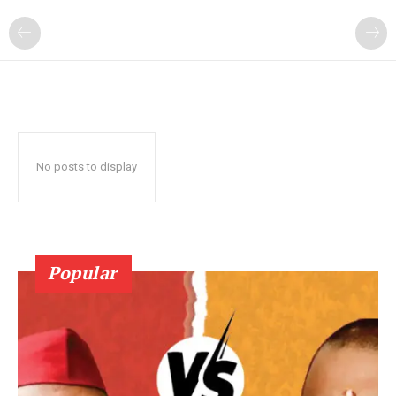
No posts to display
Popular