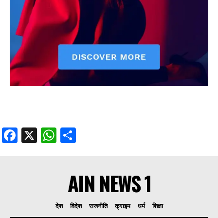
Facebook
X
WhatsApp
Share
AIN NEWS 1
देश
विदेश
राजनीति
क्राइम
धर्म
शिक्षा