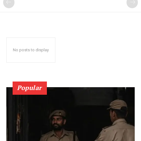
No posts to display
Popular