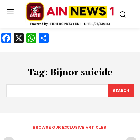
Facebook
X
WhatsApp
Share
Tag:
Bijnor suicide
SEARCH
BROWSE OUR EXCLUSIVE ARTICLES!