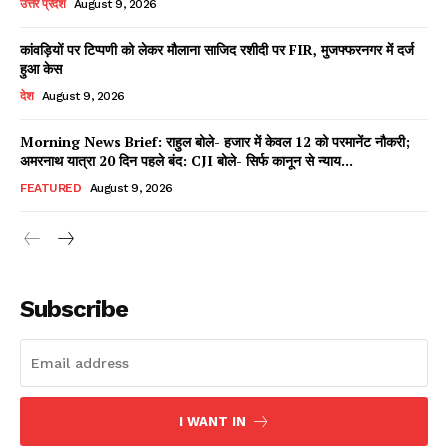
उत्तर प्रदेश
August 9, 2026
कांवड़ियों पर टिप्पणी को लेकर मौलाना साजिद रशीदी पर FIR, मुजफ्फरनगर में दर्ज
हुआ केस
Facebook
X
WhatsApp
Share
देश
August 9, 2026
Morning News Brief: राहुल बोले- हजार में केवल 12 को परमानेंट नौकरी;
अमरनाथ यात्रा 20 दिन पहले बंद: CJI बोले- सिर्फ कानून से न्याय...
Read Latest News on AIN
FEATURED
August 9, 2026
NEWS 1 App
Subscribe
I WANT IN