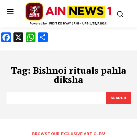
Facebook
X
WhatsApp
Share
Tag:
Bishnoi rituals pahla
diksha
SEARCH
BROWSE OUR EXCLUSIVE ARTICLES!