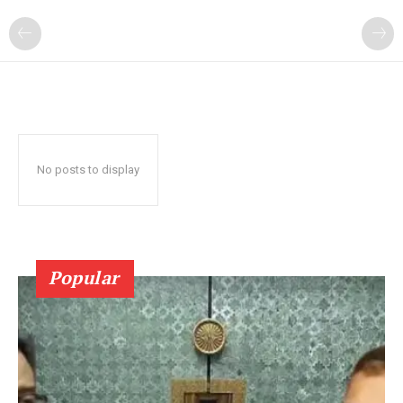
No posts to display
Popular