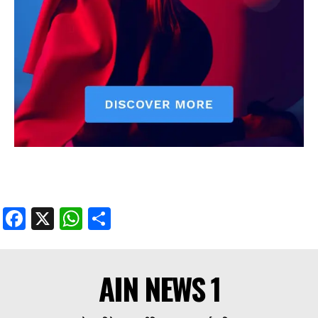
Facebook
X
WhatsApp
Share
AIN NEWS 1