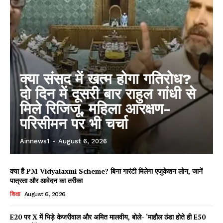
क्या संसद में खत्म होगा गतिरोध?
दो दिन में दूसरी बार राहुल गांधी से
मिले रिजिजू, महिला आरक्षण-
परिसीमन पर भी चर्चा
Ainnews1
-
August 6, 2026
क्या है PM Vidyalaxmi Scheme? बिना गारंटी मिलेगा एजुकेशन लोन, जानें
पात्रता और आवेदन का तरीका
शिक्षा
August 6, 2026
E20 पर X में भिड़े केजरीवाल और अमित मालवीय, बोले- ‘माहौल ठंडा होते ही E50