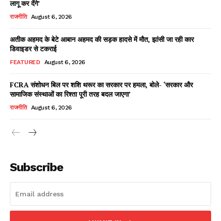
लागू कर देंगे’
राजनीति
August 6, 2026
अतीक अहमद के बेटे आबान अहमद की सड़क हादसे में मौत, झांसी जा रही कार
Facebook
X
WhatsApp
Share
डिवाइडर से टकराई
FEATURED
August 6, 2026
FCRA संशोधन बिल पर शशि थरूर का सरकार पर हमला, बोले- ‘सरकार और
सामाजिक संस्थाओं का रिश्ता पूरी तरह बदल जाएगा’
Read Latest News on AIN
NEWS 1 App
राजनीति
August 6, 2026
Subscribe