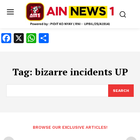
Facebook
X
WhatsApp
Share
Tag:
bizarre incidents UP
SEARCH
BROWSE OUR EXCLUSIVE ARTICLES!