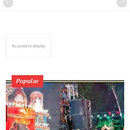
No posts to display
Popular