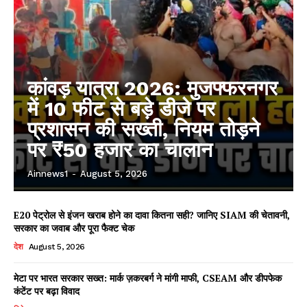
कांवड़ यात्रा 2026: मुजफ्फरनगर
में 10 फीट से बड़े डीजे पर
प्रशासन की सख्ती, नियम तोड़ने
पर ₹50 हजार का चालान
Ainnews1
-
August 5, 2026
E20 पेट्रोल से इंजन खराब होने का दावा कितना सही? जानिए SIAM की चेतावनी,
सरकार का जवाब और पूरा फैक्ट चेक
देश
August 5, 2026
मेटा पर भारत सरकार सख्त: मार्क ज़करबर्ग ने मांगी माफी, CSEAM और डीपफेक
कंटेंट पर बढ़ा विवाद