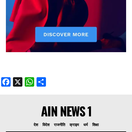
Facebook
X
WhatsApp
Share
AIN NEWS 1
देश
विदेश
राजनीति
क्राइम
धर्म
शिक्षा