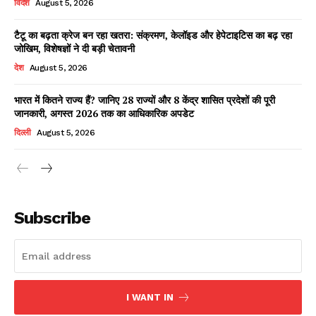
विदेश
August 5, 2026
टैटू का बढ़ता क्रेज बन रहा खतरा: संक्रमण, केलॉइड और हेपेटाइटिस का बढ़ रहा
जोखिम, विशेषज्ञों ने दी बड़ी चेतावनी
Facebook
X
WhatsApp
Share
देश
August 5, 2026
भारत में कितने राज्य हैं? जानिए 28 राज्यों और 8 केंद्र शासित प्रदेशों की पूरी
जानकारी, अगस्त 2026 तक का आधिकारिक अपडेट
Read Latest News on AIN
दिल्ली
August 5, 2026
NEWS 1 App
Subscribe
I WANT IN