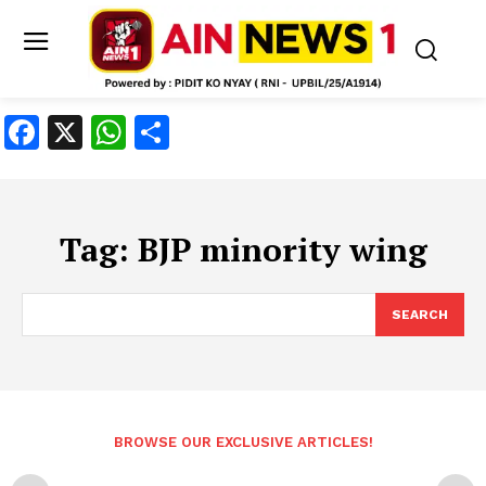
Facebook
X
WhatsApp
Share
Tag:
BJP minority wing
SEARCH
BROWSE OUR EXCLUSIVE ARTICLES!