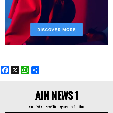
Facebook
X
WhatsApp
Share
AIN NEWS 1
देश
विदेश
राजनीति
क्राइम
धर्म
शिक्षा