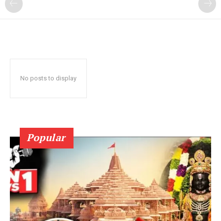
No posts to display
Popular