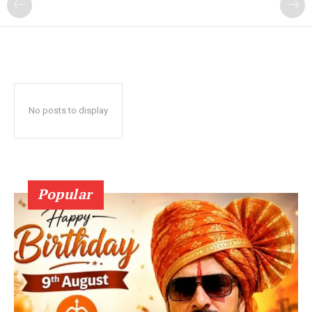
No posts to display
Popular