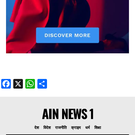
Facebook
X
WhatsApp
Share
AIN NEWS 1
देश
विदेश
राजनीति
क्राइम
धर्म
शिक्षा