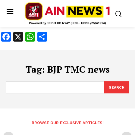
Facebook
X
WhatsApp
Share
Tag:
BJP TMC news
SEARCH
BROWSE OUR EXCLUSIVE ARTICLES!