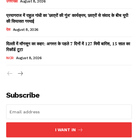
उत्तराखंड
August 8, 2026
प्रयागराज में राहुल गांधी का ‘छात्रों की गूंज’ कार्यक्रम, छात्रों से संवाद के बीच यूपी
की सियासत गरमाई
Facebook
X
WhatsApp
Share
देश
August 8, 2026
दिल्ली में मॉनसून का कहर: अगस्त के पहले 7 दिनों में 127 मिमी बारिश, 15 साल का
रिकॉर्ड टूटा
Read Latest News on AIN
NCR
August 8, 2026
NEWS 1 App
Subscribe
I WANT IN