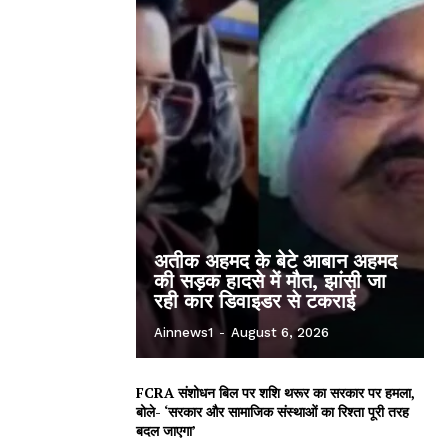
अतीक अहमद के बेटे आबान अहमद
की सड़क हादसे में मौत, झांसी जा
रही कार डिवाइडर से टकराई
Ainnews1
-
August 6, 2026
FCRA संशोधन बिल पर शशि थरूर का सरकार पर हमला,
बोले- ‘सरकार और सामाजिक संस्थाओं का रिश्ता पूरी तरह
बदल जाएगा’