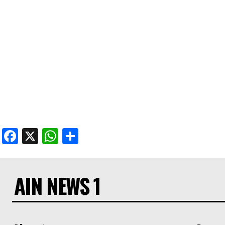
Facebook
X
WhatsApp
Share
AIN NEWS 1