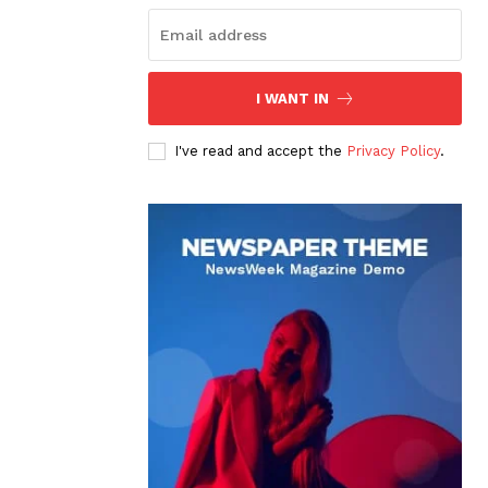
I WANT IN
I've read and accept the
Privacy Policy
.