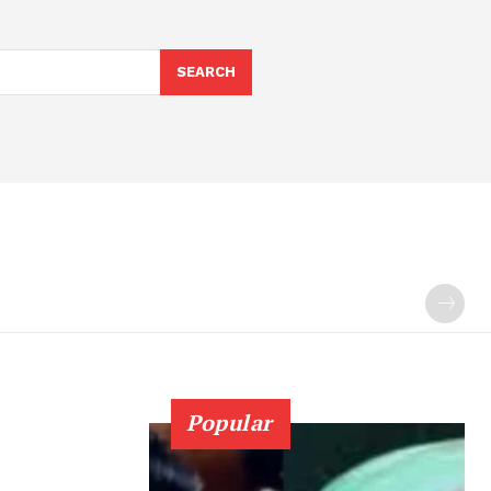
SEARCH
Popular