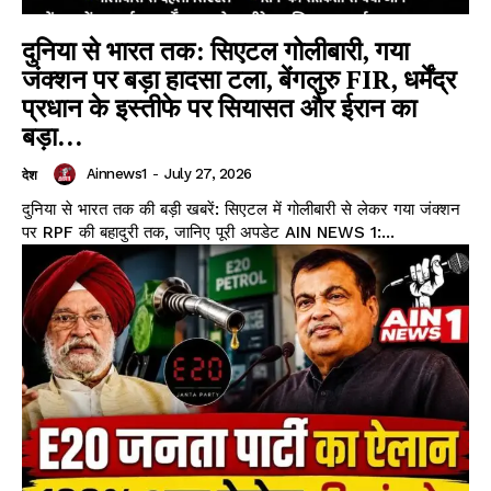
दुनिया से भारत तक: सिएटल गोलीबारी, गया
जंक्शन पर बड़ा हादसा टला, बेंगलुरु FIR, धर्मेंद्र
प्रधान के इस्तीफे पर सियासत और ईरान का
बड़ा...
Ainnews1
-
July 27, 2026
देश
दुनिया से भारत तक की बड़ी खबरें: सिएटल में गोलीबारी से लेकर गया जंक्शन
पर RPF की बहादुरी तक, जानिए पूरी अपडेट AIN NEWS 1:...
Facebook
X
WhatsApp
Share
Read Latest News on AIN