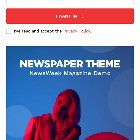
I WANT IN
I've read and accept the
Privacy Policy
.