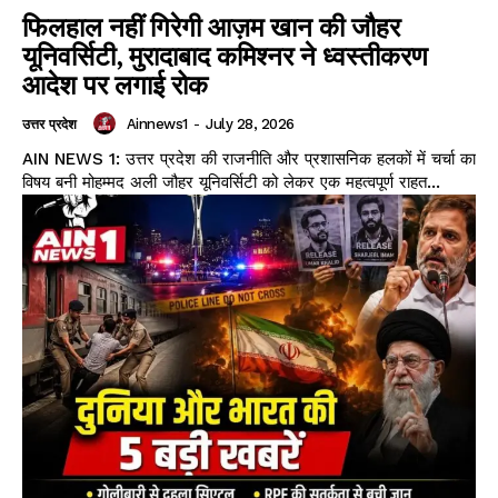
फिलहाल नहीं गिरेगी आज़म खान की जौहर
यूनिवर्सिटी, मुरादाबाद कमिश्नर ने ध्वस्तीकरण
आदेश पर लगाई रोक
Ainnews1
-
July 28, 2026
उत्तर प्रदेश
AIN NEWS 1: उत्तर प्रदेश की राजनीति और प्रशासनिक हलकों में चर्चा का
विषय बनी मोहम्मद अली जौहर यूनिवर्सिटी को लेकर एक महत्वपूर्ण राहत...