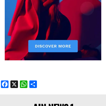
Facebook
X
WhatsApp
Share