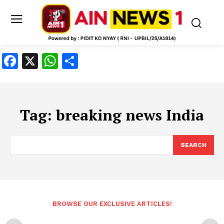
Facebook
X
WhatsApp
Share
Tag:
breaking news India
SEARCH
BROWSE OUR EXCLUSIVE ARTICLES!