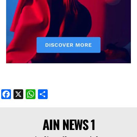
Facebook
X
WhatsApp
Share
AIN NEWS 1