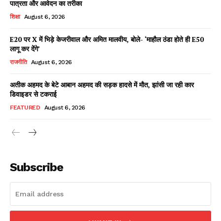
पात्रता और आवेदन का तरीका
शिक्षा
August 6, 2026
E20 पर X में भिड़े केजरीवाल और अमित मालवीय, बोले- ‘माहौल ठंडा होते ही E50
Facebook
X
WhatsApp
Share
लागू कर देंगे’
राजनीति
August 6, 2026
अतीक अहमद के बेटे आबान अहमद की सड़क हादसे में मौत, झांसी जा रही कार
डिवाइडर से टकराई
Read Latest News on AIN
NEWS 1 App
FEATURED
August 6, 2026
Subscribe