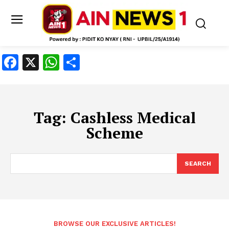
Facebook
X
WhatsApp
Share
Tag:
Cashless Medical
Scheme
SEARCH
BROWSE OUR EXCLUSIVE ARTICLES!