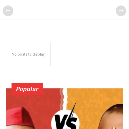
No posts to display
Popular