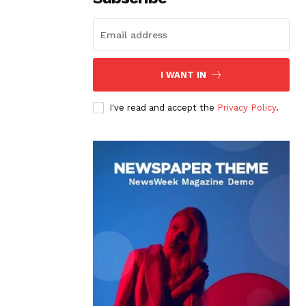
I WANT IN
I've read and accept the
Privacy Policy
.