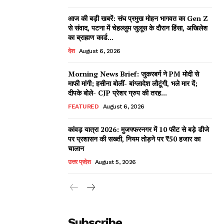
आज की बड़ी खबरें: संघ प्रमुख मोहन भागवत का Gen Z
से संवाद, पटना में चेहल्लुम जुलूस के दौरान हिंसा, अखिलेश
का ब्राह्मण कार्ड...
देश
August 6, 2026
Morning News Brief: जुकरबर्ग ने PM मोदी से
माफी मांगी; हसीना बोलीं- बांग्लादेश लौटूंगी, भले मार दें;
दीपके बोले- CJP प्रेशर ग्रुप की तरह...
FEATURED
August 6, 2026
कांवड़ यात्रा 2026: मुजफ्फरनगर में 10 फीट से बड़े डीजे
पर प्रशासन की सख्ती, नियम तोड़ने पर ₹50 हजार का
चालान
उत्तर प्रदेश
August 5, 2026
Subscribe