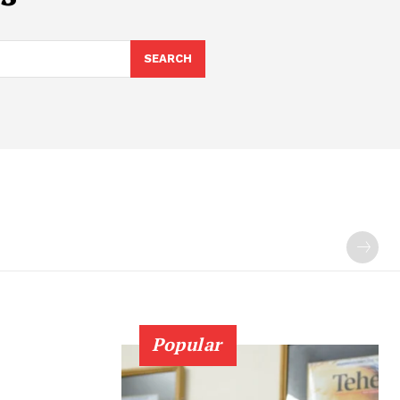
SEARCH
Popular