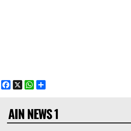
Facebook
X
WhatsApp
Share
AIN NEWS 1