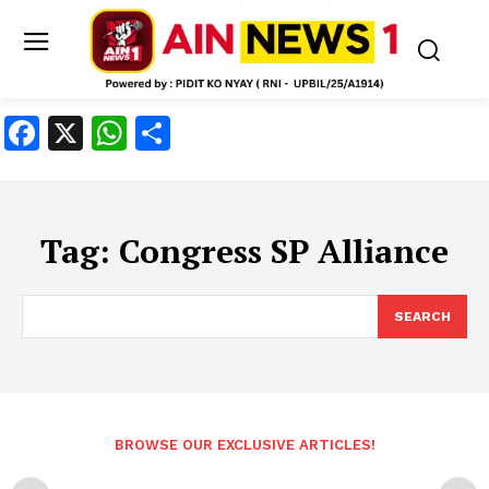
Facebook
X
WhatsApp
Share
Tag:
Congress SP Alliance
SEARCH
BROWSE OUR EXCLUSIVE ARTICLES!