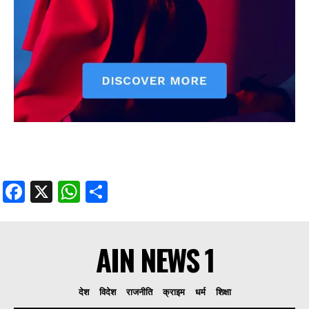
Facebook
X
WhatsApp
Share
AIN NEWS 1
देश
विदेश
राजनीति
क्राइम
धर्म
शिक्षा