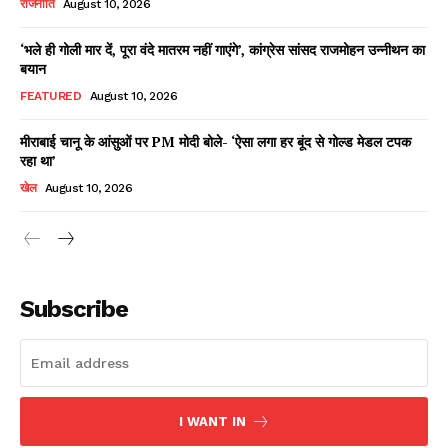
राजनीति
August 10, 2026
‘भले ही गोली मार दें, पूरा वंदे मातरम नहीं गाएंगे’, कांग्रेस सांसद राजमोहन उन्नीथन का
बयान
Facebook
X
WhatsApp
Share
FEATURED
August 10, 2026
मीराबाई चानू के आंसुओं पर PM मोदी बोले- ‘ऐसा लगा हर बूंद से गोल्ड मेडल टपक
रहा था’
Read Latest News on AIN
खेल
August 10, 2026
NEWS 1 App
Subscribe
I WANT IN