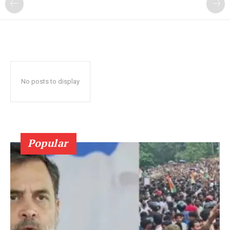
No posts to display
Popular