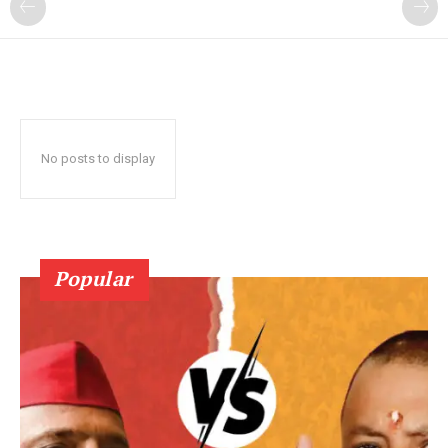
No posts to display
Popular