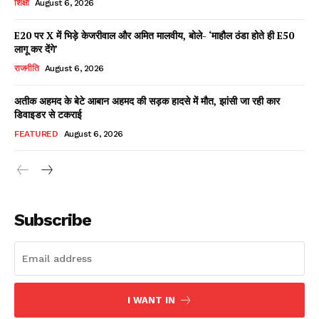
शिक्षा
August 6, 2026
E20 पर X में भिड़े केजरीवाल और अमित मालवीय, बोले- ‘माहौल ठंडा होते ही E50
लागू कर देंगे’
Facebook
X
WhatsApp
Share
राजनीति
August 6, 2026
अतीक अहमद के बेटे आबान अहमद की सड़क हादसे में मौत, झांसी जा रही कार
डिवाइडर से टकराई
Read Latest News on AIN
FEATURED
August 6, 2026
NEWS 1 App
Subscribe
I WANT IN