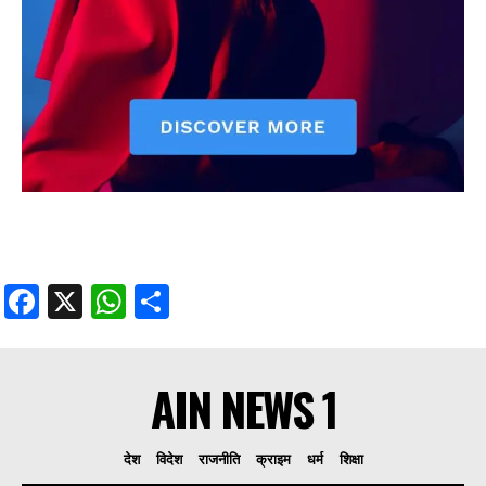
Facebook
X
WhatsApp
Share
AIN NEWS 1
देश
विदेश
राजनीति
क्राइम
धर्म
शिक्षा