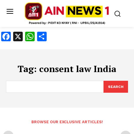
Facebook
X
WhatsApp
Share
Tag:
consent law India
SEARCH
BROWSE OUR EXCLUSIVE ARTICLES!