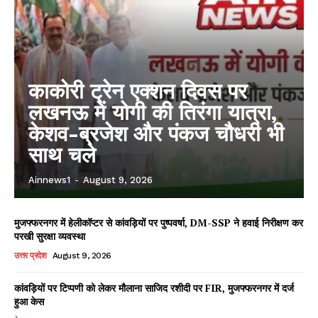
काकोरी ट्रेन एक्शन दिवस पर
लखनऊ में योगी की तिरंगा यात्रा,
केशव-ब्रजेश और पंकज चौधरी भी
साथ चले
Ainnews1
-
August 9, 2026
मुजफ्फरनगर में हेलीकॉप्टर से कांवड़ियों पर पुष्पवर्षा, DM-SSP ने हवाई निरीक्षण कर
परखी सुरक्षा व्यवस्था
उत्तर प्रदेश
August 9, 2026
कांवड़ियों पर टिप्पणी को लेकर मौलाना साजिद रशीदी पर FIR, मुजफ्फरनगर में दर्ज
हुआ केस