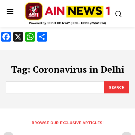
Facebook
X
WhatsApp
Share
Tag:
Coronavirus in Delhi
SEARCH
BROWSE OUR EXCLUSIVE ARTICLES!