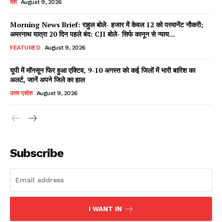
देश
August 9, 2026
Morning News Brief: राहुल बोले- हजार में केवल 12 को परमानेंट नौकरी;
अमरनाथ यात्रा 20 दिन पहले बंद: CJI बोले- सिर्फ कानून से न्याय...
Facebook
X
WhatsApp
Share
FEATURED
August 9, 2026
यूपी में मॉनसून फिर हुआ एक्टिव, 9-10 अगस्त को कई जिलों में भारी बारिश का
अलर्ट, जानें अपने जिले का हाल
Read Latest News on AIN
उत्तर प्रदेश
August 9, 2026
NEWS 1 App
Subscribe
I WANT IN