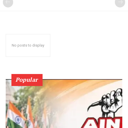
No posts to display
Popular