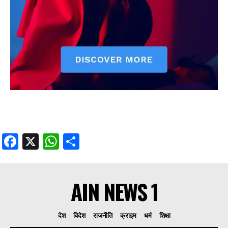
Facebook
X
WhatsApp
Share
AIN NEWS 1
देश
विदेश
राजनीति
क्राइम
धर्म
शिक्षा