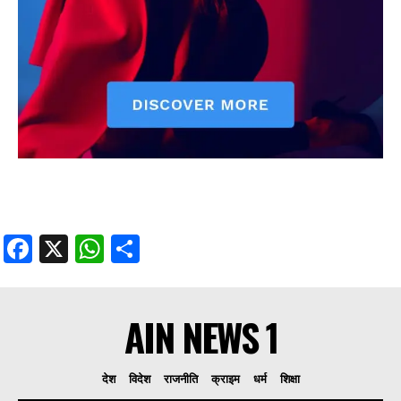
Facebook
X
WhatsApp
Share
AIN NEWS 1
देश
विदेश
राजनीति
क्राइम
धर्म
शिक्षा