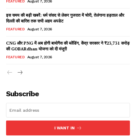
FEATURED
August 7, 2026
इस समय की बड़ी खबरें: धर्म संसद से लेकर गुजरात में चोरी, तेलंगाना हड़ताल और
दिल्ली की बारिश तक सभी अहम अपडेट
Facebook
X
WhatsApp
Share
FEATURED
August 7, 2026
CNG और PNG में अब होगी बायोगैस की ब्लेंडिंग, केंद्र सरकार ने ₹23,731 करोड़
की GOBARdhan योजना को दी मंजूरी
Read Latest News on AIN
FEATURED
August 7, 2026
NEWS 1 App
Subscribe
I WANT IN