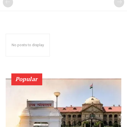
No posts to display
Popular