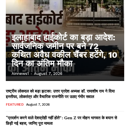
इलाहाबाद हाईकोर्ट का बड़ा आदेश:
सार्वजनिक जमीन पर बने 72
कथित अवैध वकील चैंबर हटेंगे, 10
दिन का अंतिम मौका
Ainnews1
-
August 7, 2026
राष्ट्रीय लोकदल को बड़ा झटका: उत्तर प्रदेश अध्यक्ष डॉ. रामाशीष राय ने दिया
इस्तीफा, लोकतंत्र और वैचारिक राजनीति पर उठाए गंभीर सवाल
FEATURED
August 7, 2026
“प्रदर्शन करने वाले देशद्रोही नहीं होते”: Gen Z पर मोहन भागवत के बयान से
छिड़ी नई बहस, जानिए पूरा मामला