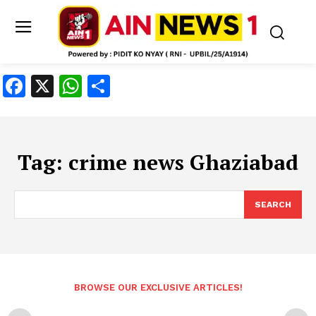
Facebook
X
WhatsApp
Share
Tag:
crime news Ghaziabad
SEARCH
BROWSE OUR EXCLUSIVE ARTICLES!