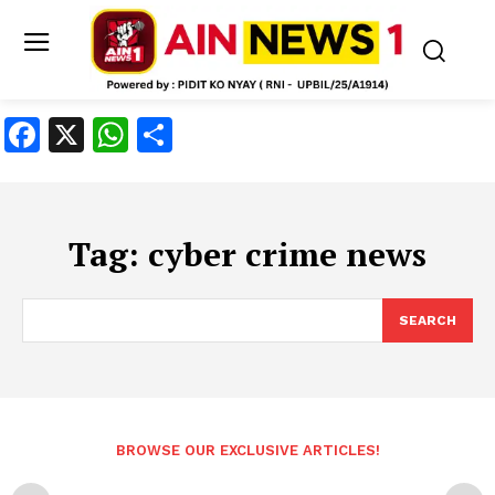
Facebook
X
WhatsApp
Share
Tag:
cyber crime news
SEARCH
BROWSE OUR EXCLUSIVE ARTICLES!