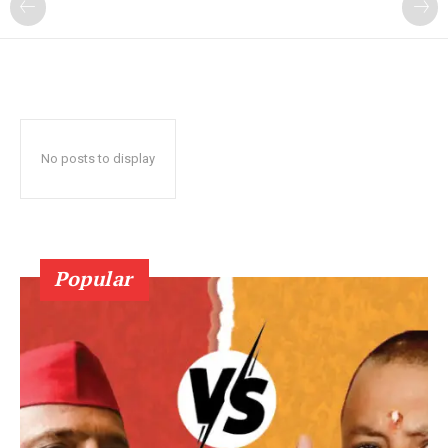
No posts to display
Popular