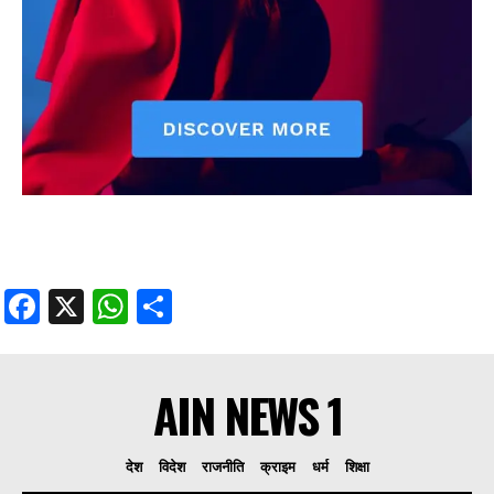
Facebook
X
WhatsApp
Share
AIN NEWS 1
देश
विदेश
राजनीति
क्राइम
धर्म
शिक्षा