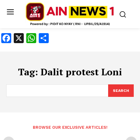
Facebook
X
WhatsApp
Share
Tag:
Dalit protest Loni
SEARCH
BROWSE OUR EXCLUSIVE ARTICLES!