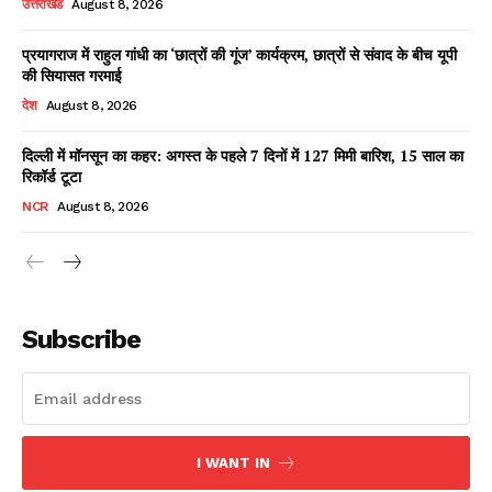
उत्तराखंड
August 8, 2026
प्रयागराज में राहुल गांधी का ‘छात्रों की गूंज’ कार्यक्रम, छात्रों से संवाद के बीच यूपी
की सियासत गरमाई
Facebook
X
WhatsApp
Share
देश
August 8, 2026
दिल्ली में मॉनसून का कहर: अगस्त के पहले 7 दिनों में 127 मिमी बारिश, 15 साल का
रिकॉर्ड टूटा
Read Latest News on AIN
NCR
August 8, 2026
NEWS 1 App
Subscribe
I WANT IN