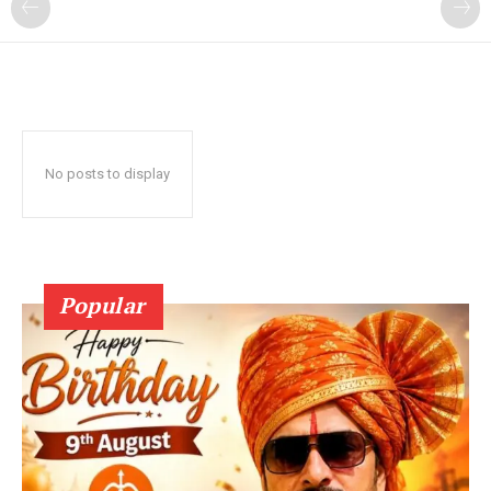
No posts to display
Popular