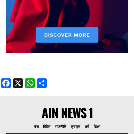
Facebook
X
WhatsApp
Share
AIN NEWS 1
देश
विदेश
राजनीति
क्राइम
धर्म
शिक्षा