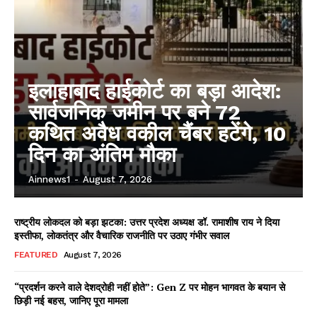
इलाहाबाद हाईकोर्ट का बड़ा आदेश:
सार्वजनिक जमीन पर बने 72
कथित अवैध वकील चैंबर हटेंगे, 10
दिन का अंतिम मौका
Ainnews1
-
August 7, 2026
राष्ट्रीय लोकदल को बड़ा झटका: उत्तर प्रदेश अध्यक्ष डॉ. रामाशीष राय ने दिया
इस्तीफा, लोकतंत्र और वैचारिक राजनीति पर उठाए गंभीर सवाल
FEATURED
August 7, 2026
“प्रदर्शन करने वाले देशद्रोही नहीं होते”: Gen Z पर मोहन भागवत के बयान से
छिड़ी नई बहस, जानिए पूरा मामला