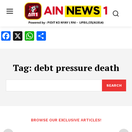
Facebook
X
WhatsApp
Share
Tag:
debt pressure death
SEARCH
BROWSE OUR EXCLUSIVE ARTICLES!