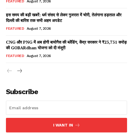
FEATURED
August 7, 2026
इस समय की बड़ी खबरें: धर्म संसद से लेकर गुजरात में चोरी, तेलंगाना हड़ताल और
दिल्ली की बारिश तक सभी अहम अपडेट
Facebook
X
WhatsApp
Share
FEATURED
August 7, 2026
CNG और PNG में अब होगी बायोगैस की ब्लेंडिंग, केंद्र सरकार ने ₹23,731 करोड़
की GOBARdhan योजना को दी मंजूरी
Read Latest News on AIN
FEATURED
August 7, 2026
NEWS 1 App
Subscribe
I WANT IN