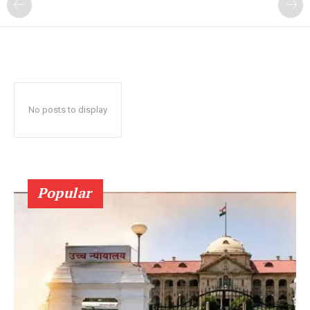
No posts to display
Popular