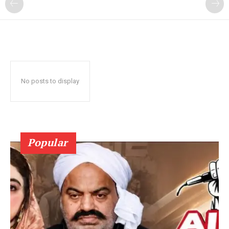
No posts to display
Popular