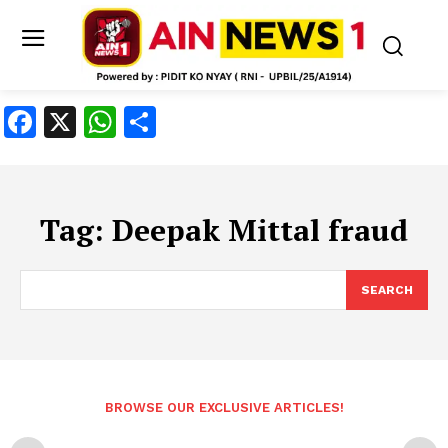
Facebook
X
WhatsApp
Share
Tag:
Deepak Mittal fraud
SEARCH
BROWSE OUR EXCLUSIVE ARTICLES!