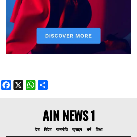
Facebook
X
WhatsApp
Share
AIN NEWS 1
देश
विदेश
राजनीति
क्राइम
धर्म
शिक्षा