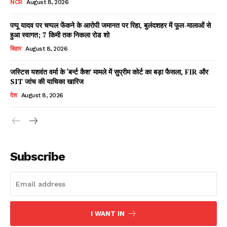
NCR
August 8, 2026
पप्पू यादव पर चप्पल फेंकने के आरोपी जमानत पर रिहा, बुलंदशहर में फूल-मालाओं से
हुआ स्वागत; 7 किमी तक निकला रोड शो
Facebook
X
WhatsApp
Share
बिहार
August 8, 2026
जस्टिस यशवंत वर्मा के ‘बर्न्ट कैश’ मामले में सुप्रीम कोर्ट का बड़ा फैसला, FIR और
SIT जांच की याचिका खारिज
Read Latest News on AIN
देश
August 8, 2026
NEWS 1 App
Subscribe
I WANT IN