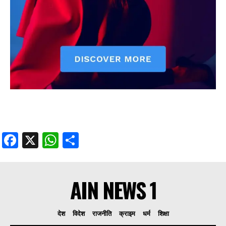
Facebook
X
WhatsApp
Share
AIN NEWS 1
देश
विदेश
राजनीति
क्राइम
धर्म
शिक्षा