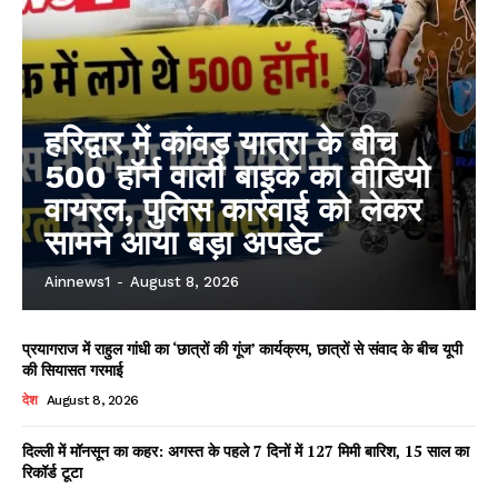
हरिद्वार में कांवड़ यात्रा के बीच
500 हॉर्न वाली बाइक का वीडियो
वायरल, पुलिस कार्रवाई को लेकर
सामने आया बड़ा अपडेट
Ainnews1
-
August 8, 2026
प्रयागराज में राहुल गांधी का ‘छात्रों की गूंज’ कार्यक्रम, छात्रों से संवाद के बीच यूपी
की सियासत गरमाई
देश
August 8, 2026
दिल्ली में मॉनसून का कहर: अगस्त के पहले 7 दिनों में 127 मिमी बारिश, 15 साल का
रिकॉर्ड टूटा