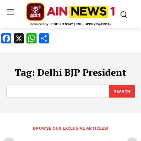
Facebook
X
WhatsApp
Share
Tag:
Delhi BJP President
SEARCH
BROWSE OUR EXCLUSIVE ARTICLES!