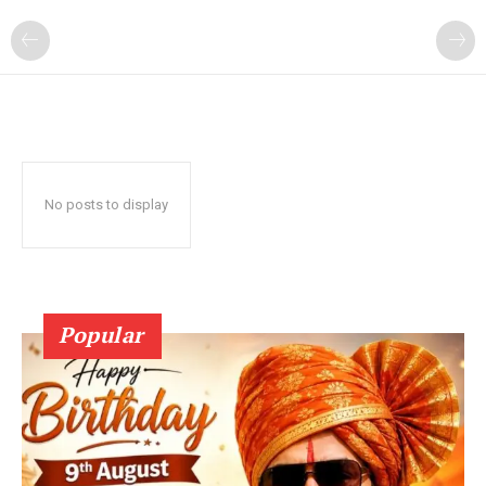
No posts to display
Popular