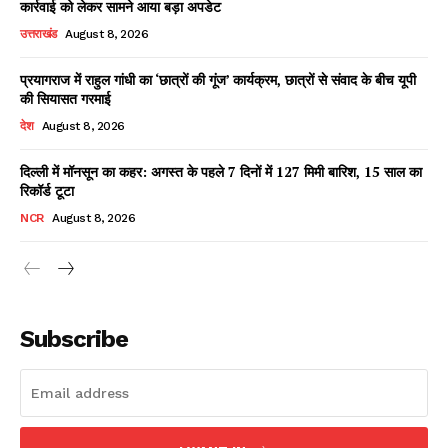
कार्रवाई को लेकर सामने आया बड़ा अपडेट
उत्तराखंड
August 8, 2026
प्रयागराज में राहुल गांधी का ‘छात्रों की गूंज’ कार्यक्रम, छात्रों से संवाद के बीच यूपी
Facebook
X
WhatsApp
Share
की सियासत गरमाई
देश
August 8, 2026
दिल्ली में मॉनसून का कहर: अगस्त के पहले 7 दिनों में 127 मिमी बारिश, 15 साल का
रिकॉर्ड टूटा
Read Latest News on AIN
NEWS 1 App
NCR
August 8, 2026
Subscribe