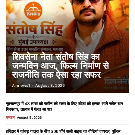
शिवसेना नेता संतोष सिंह का
जन्मदिन आज, फिल्म निर्माण से
राजनीति तक ऐसा रहा सफर
Ainnews1
-
August 8, 2026
सुल्तानपुर में 48 लाख की जमीन की रकम के लिए जीजा की हत्या! साले समेत चार
गिरफ्तार, तालाब में फेंका था शव
क्राइम
August 8, 2026
हरिद्वार में कांवड़ यात्रा के बीच 500 हॉर्न वाली बाइक का वीडियो वायरल, पुलिस