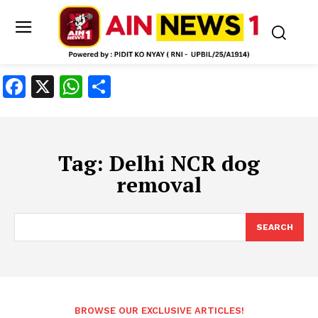
Facebook
X
WhatsApp
Share
Tag:
Delhi NCR dog
removal
SEARCH
BROWSE OUR EXCLUSIVE ARTICLES!