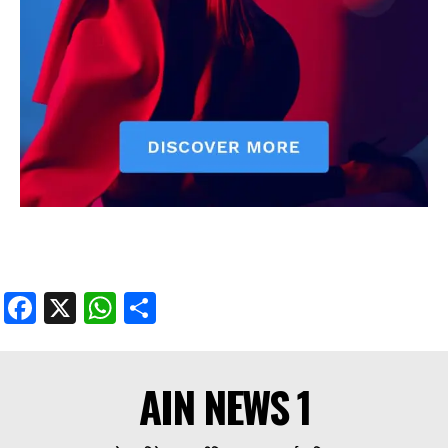
Facebook
X
WhatsApp
Share
AIN NEWS 1