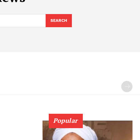
SEARCH
Popular