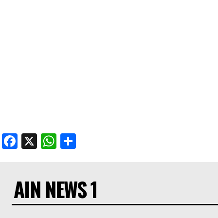
Facebook
X
WhatsApp
Share
AIN NEWS 1