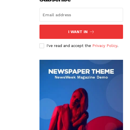
I WANT IN
I've read and accept the
Privacy Policy
.