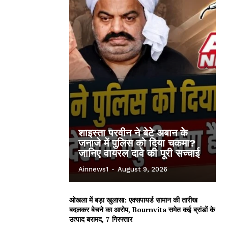
शाइस्ता परवीन ने बेटे अबान के
जनाजे में पुलिस को दिया चकमा?
जानिए वायरल दावे की पूरी सच्चाई
Ainnews1
-
August 9, 2026
ओखला में बड़ा खुलासा: एक्सपायर्ड सामान की तारीख
बदलकर बेचने का आरोप, Bournvita समेत कई ब्रांडों के
उत्पाद बरामद, 7 गिरफ्तार