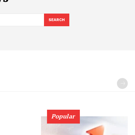
SEARCH
Popular