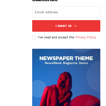
I WANT IN
I've read and accept the
Privacy Policy
.