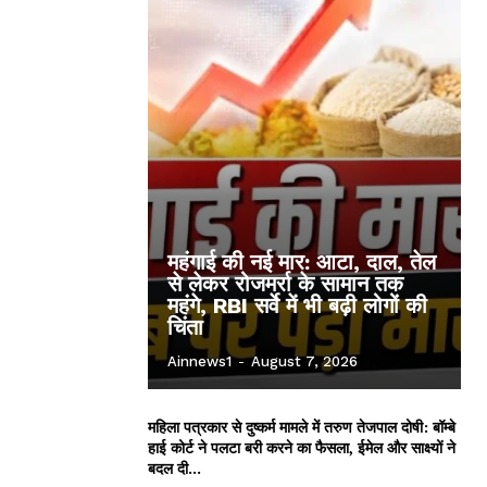
महंगाई की नई मार: आटा, दाल, तेल
से लेकर रोजमर्रा के सामान तक
महंगे, RBI सर्वे में भी बढ़ी लोगों की
चिंता
Ainnews1
-
August 7, 2026
महिला पत्रकार से दुष्कर्म मामले में तरुण तेजपाल दोषी: बॉम्बे
हाई कोर्ट ने पलटा बरी करने का फैसला, ईमेल और साक्ष्यों ने
बदल दी...