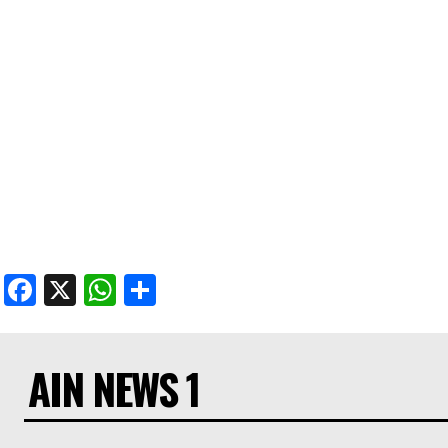
Facebook
X
WhatsApp
Share
AIN NEWS 1