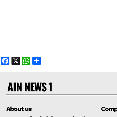
Facebook
X
WhatsApp
Share
AIN NEWS 1
About us
Comp