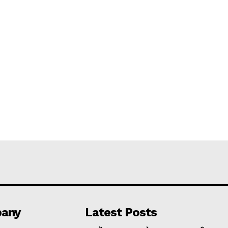
any
Latest Posts