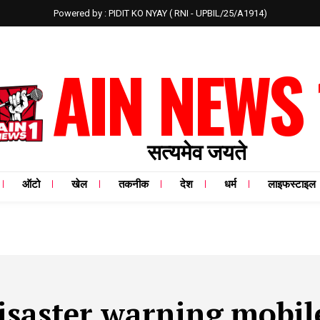
Powered by : PIDIT KO NYAY ( RNI - UPBIL/25/A1914)
AIN NEWS 
सत्यमेव जयते
ऑटो
खेल
तकनीक
देश
धर्म
लाइफस्टाइल
isaster warning mobil