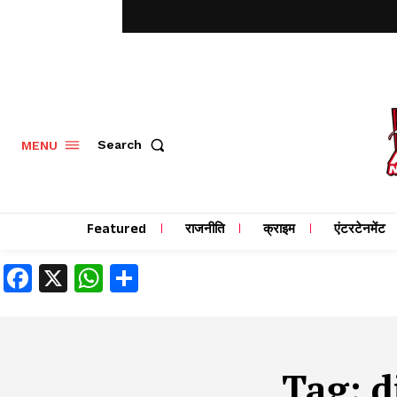
MENU
Search
Featured
राजनीति
क्राइम
एंटरटेनमेंट
Facebook
X
WhatsApp
Share
Tag:
d