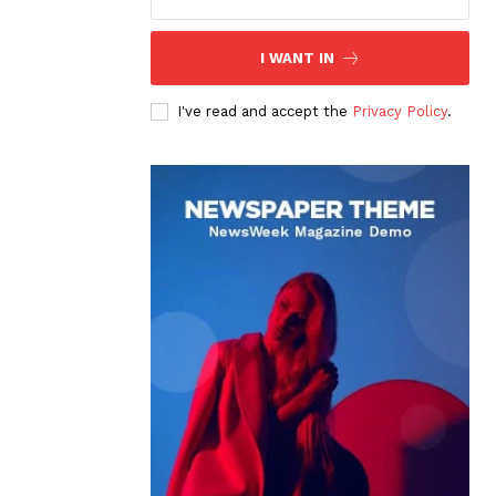
I WANT IN
I've read and accept the
Privacy Policy
.