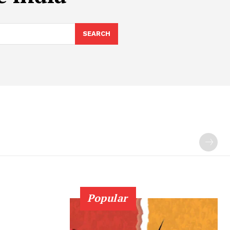
SEARCH
Popular