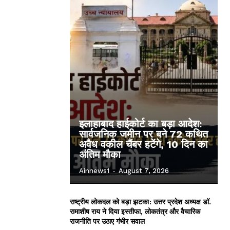
इलाहाबाद हाईकोर्ट का बड़ा आदेश:
सार्वजनिक जमीन पर बने 72 कथित
अवैध वकील चैंबर हटेंगे, 10 दिन का
अंतिम मौका
Ainnews1
-
August 7, 2026
राष्ट्रीय लोकदल को बड़ा झटका: उत्तर प्रदेश अध्यक्ष डॉ.
रामाशीष राय ने दिया इस्तीफा, लोकतंत्र और वैचारिक
राजनीति पर उठाए गंभीर सवाल