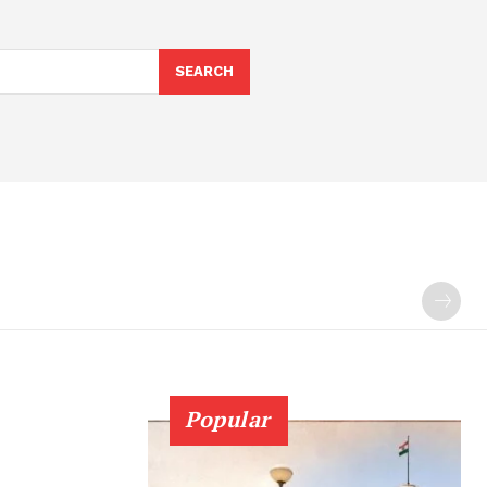
SEARCH
Popular