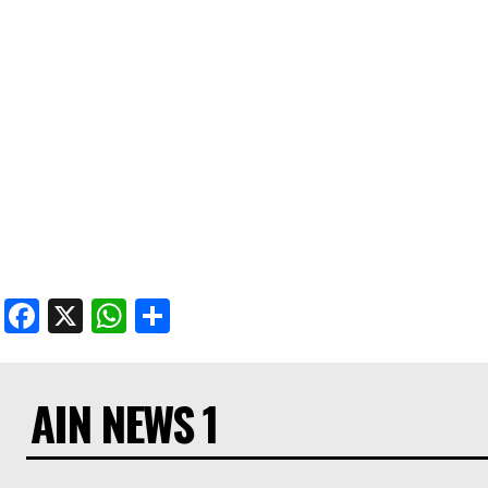
Facebook
X
WhatsApp
Share
AIN NEWS 1