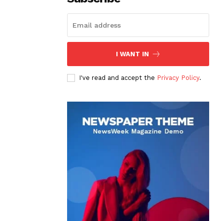
I WANT IN
I've read and accept the
Privacy Policy
.